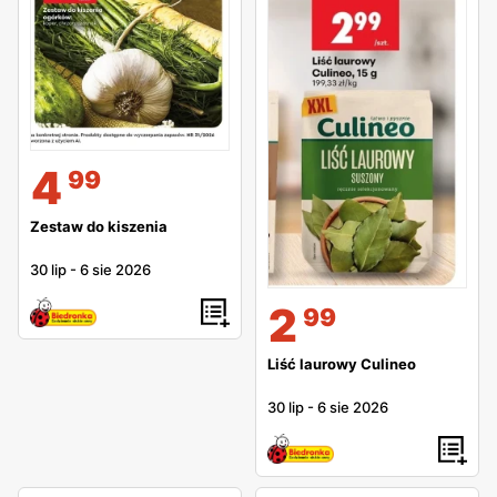
4
99
Zestaw do kiszenia
30 lip
-
6 sie 2026
2
99
Liść laurowy Culineo
30 lip
-
6 sie 2026