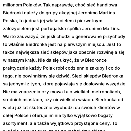
milionom Polaków. Tak naprawdę, choć sieć handlowa
Biedronki należy do grupy akcyjnej Jeronimo Martins
Polska, to jednak jej właścicielem i pierwotnym
założycielem jest portugalska spółka Jeronimo Martins.
Warto zauważyć, że jeśli chodzi o generowane przychody
to właśnie Biedronka jest na pierwszym miejscu. Jest to
także największa sieć sklepów jaka obecnie rozwinęła się
w naszym kraju. Nie da się ukryć, że w Biedronce
praktycznie każdy Polak robi codziennie zakupy i co do
tego, nie powinniśmy się dziwić. Sieci sklepów Biedronka
są jednymi z tych, które pojawiają się dosłownie wszędzie!
Nie ma znaczenia czy mowa tu o wielkich metropoliach,
średnich miastach, czy niewielkich wsiach. Biedronka od
wielu już lat skutecznie wychodzi do swoich klientów w
całej Polsce i oferuje im nie tylko wyjątkowo bogaty
asortyment, ale także wyjątkowo przystępne ceny. To