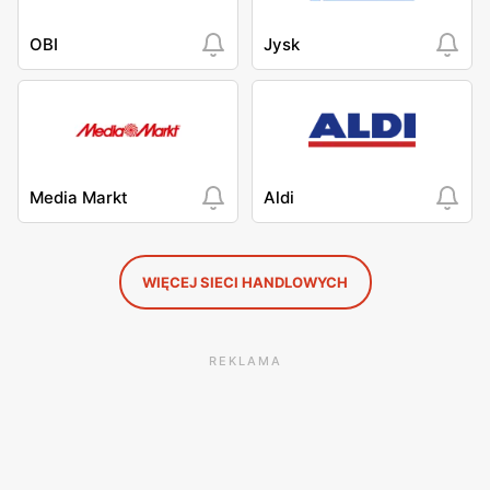
OBI
Jysk
Media Markt
Aldi
WIĘCEJ SIECI HANDLOWYCH
REKLAMA