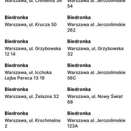
Warszawa, ul. Chmielna 36
Warszawa al. Jerozolimskie
54
Biedronka
Biedronka
Warszawa, ul. Krucza 50
Warszawa al. Jerozolimskie
262
Biedronka
Biedronka
Warszawa, ul. Grzybowska
Warszawa, ul. Grzybowska
12 14
32
Biedronka
Biedronka
Warszawa, ul. Icchoka
Warszawa al. Jerozolimskie
Lejba Pereca 13 19
56C
Biedronka
Biedronka
Warszawa, ul. Żelazna 32
Warszawa, ul. Nowy Świat
68
Biedronka
Biedronka
Warszawa, ul. Krochmalna
Warszawa al. Jerozolimskie
2
123A