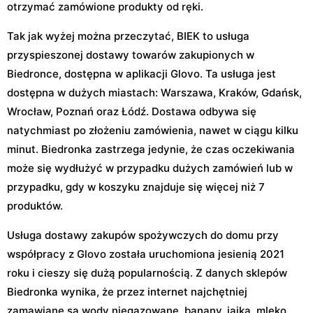
otrzymać zamówione produkty od ręki.
Tak jak wyżej można przeczytać, BIEK to usługa
przyspieszonej dostawy towarów zakupionych w
Biedronce, dostępna w aplikacji Glovo. Ta usługa jest
dostępna w dużych miastach: Warszawa, Kraków, Gdańsk,
Wrocław, Poznań oraz Łódź. Dostawa odbywa się
natychmiast po złożeniu zamówienia, nawet w ciągu kilku
minut. Biedronka zastrzega jedynie, że czas oczekiwania
może się wydłużyć w przypadku dużych zamówień lub w
przypadku, gdy w koszyku znajduje się więcej niż 7
produktów.
Usługa dostawy zakupów spożywczych do domu przy
współpracy z Glovo została uruchomiona jesienią 2021
roku i cieszy się dużą popularnością. Z danych sklepów
Biedronka wynika, że przez internet najchętniej
zamawiane są wody niegazowane, banany, jajka, mleko,