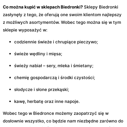
Co można kupić w sklepach Biedronki?
Sklepy Biedronki
zasłynęły z tego, że oferują one swoim klientom najlepszy
z możliwych asortymentów. Wobec tego można się w tym
sklepie wyposażyć w:
codziennie świeże i chrupiące pieczywo;
świeże wędliny i mięsa;
świeży nabiał – sery, mleka i śmietany;
chemię gospodarczą i środki czystości;
słodycze i słone przekąski;
kawę, herbatę oraz inne napoje.
Wobec tego w Biedronce możemy zaopatrzyć się w
dosłownie wszystko, co będzie nam niezbędne zarówno do