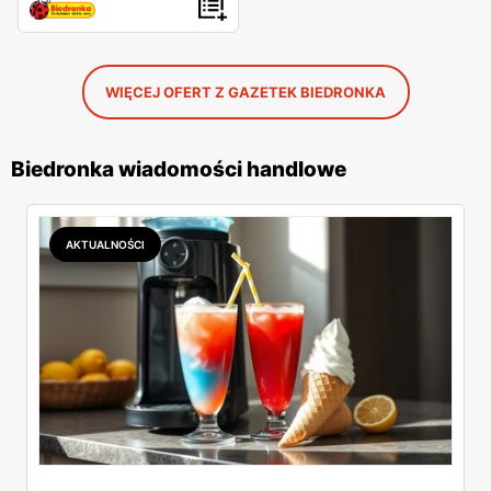
WIĘCEJ OFERT Z GAZETEK BIEDRONKA
Biedronka wiadomości handlowe
AKTUALNOŚCI