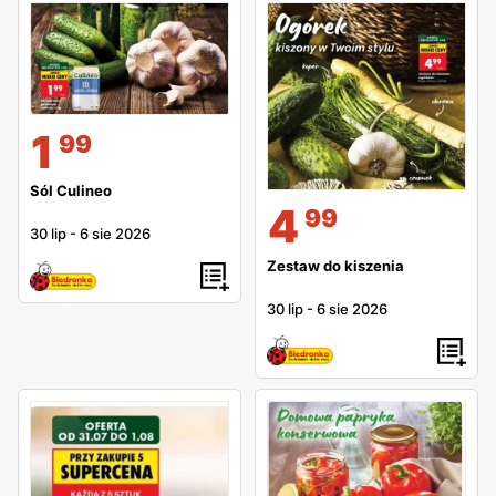
1
99
Sól Culineo
4
99
30 lip
-
6 sie 2026
Zestaw do kiszenia
30 lip
-
6 sie 2026