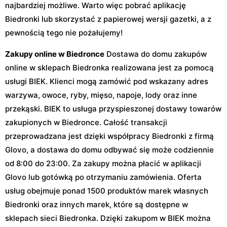
najbardziej możliwe. Warto więc pobrać aplikację
Biedronki lub skorzystać z papierowej wersji gazetki, a z
pewnością tego nie pożałujemy!
Zakupy online w Biedronce
Dostawa do domu zakupów
online w sklepach Biedronka realizowana jest za pomocą
usługi BIEK. Klienci mogą zamówić pod wskazany adres
warzywa, owoce, ryby, mięso, napoje, lody oraz inne
przekąski. BIEK to usługa przyspieszonej dostawy towarów
zakupionych w Biedronce. Całość transakcji
przeprowadzana jest dzięki współpracy Biedronki z firmą
Glovo, a dostawa do domu odbywać się może codziennie
od 8:00 do 23:00. Za zakupy można płacić w aplikacji
Glovo lub gotówką po otrzymaniu zamówienia. Oferta
usług obejmuje ponad 1500 produktów marek własnych
Biedronki oraz innych marek, które są dostępne w
sklepach sieci Biedronka. Dzięki zakupom w BIEK można