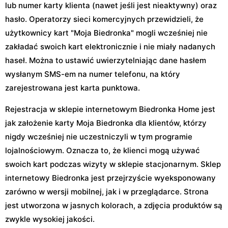
lub numer karty klienta (nawet jeśli jest nieaktywny) oraz
hasło. Operatorzy sieci komercyjnych przewidzieli, że
użytkownicy kart "Moja Biedronka" mogli wcześniej nie
zakładać swoich kart elektronicznie i nie miały nadanych
haseł. Można to ustawić uwierzytelniając dane hasłem
wysłanym SMS-em na numer telefonu, na który
zarejestrowana jest karta punktowa.
Rejestracja w sklepie internetowym Biedronka Home jest
jak założenie karty Moja Biedronka dla klientów, którzy
nigdy wcześniej nie uczestniczyli w tym programie
lojalnościowym. Oznacza to, że klienci mogą używać
swoich kart podczas wizyty w sklepie stacjonarnym. Sklep
internetowy Biedronka jest przejrzyście wyeksponowany
zarówno w wersji mobilnej, jak i w przeglądarce. Strona
jest utworzona w jasnych kolorach, a zdjęcia produktów są
zwykle wysokiej jakości.