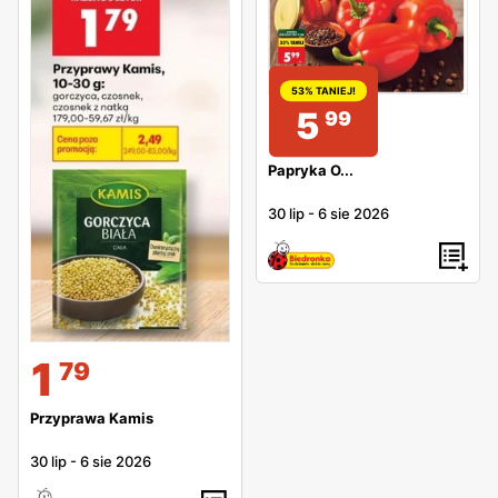
53% TANIEJ!
5
99
Papryka O...
30 lip
-
6 sie 2026
1
79
Przyprawa Kamis
30 lip
-
6 sie 2026