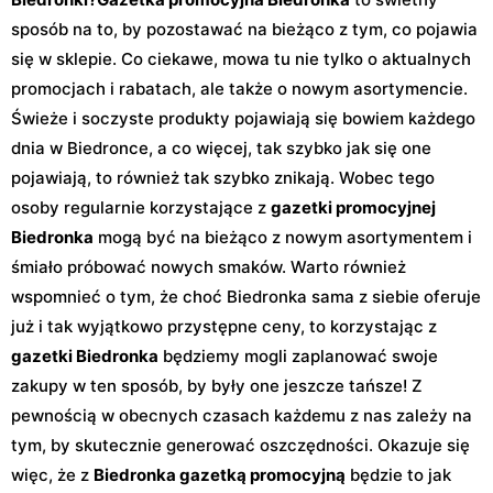
sposób na to, by pozostawać na bieżąco z tym, co pojawia
się w sklepie. Co ciekawe, mowa tu nie tylko o aktualnych
promocjach i rabatach, ale także o nowym asortymencie.
Świeże i soczyste produkty pojawiają się bowiem każdego
dnia w Biedronce, a co więcej, tak szybko jak się one
pojawiają, to również tak szybko znikają. Wobec tego
osoby regularnie korzystające z
gazetki promocyjnej
Biedronka
mogą być na bieżąco z nowym asortymentem i
śmiało próbować nowych smaków. Warto również
wspomnieć o tym, że choć Biedronka sama z siebie oferuje
już i tak wyjątkowo przystępne ceny, to korzystając z
gazetki Biedronka
będziemy mogli zaplanować swoje
zakupy w ten sposób, by były one jeszcze tańsze! Z
pewnością w obecnych czasach każdemu z nas zależy na
tym, by skutecznie generować oszczędności. Okazuje się
więc, że z
Biedronka gazetką promocyjną
będzie to jak