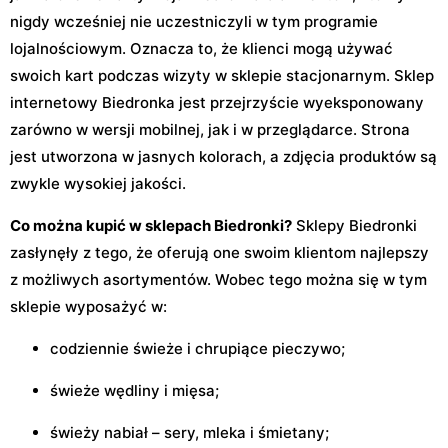
nigdy wcześniej nie uczestniczyli w tym programie
lojalnościowym. Oznacza to, że klienci mogą używać
swoich kart podczas wizyty w sklepie stacjonarnym. Sklep
internetowy Biedronka jest przejrzyście wyeksponowany
zarówno w wersji mobilnej, jak i w przeglądarce. Strona
jest utworzona w jasnych kolorach, a zdjęcia produktów są
zwykle wysokiej jakości.
Co można kupić w sklepach Biedronki?
Sklepy Biedronki
zasłynęły z tego, że oferują one swoim klientom najlepszy
z możliwych asortymentów. Wobec tego można się w tym
sklepie wyposażyć w:
codziennie świeże i chrupiące pieczywo;
świeże wędliny i mięsa;
świeży nabiał – sery, mleka i śmietany;