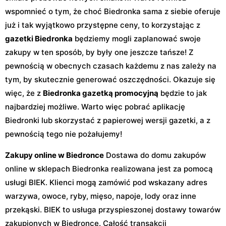
wspomnieć o tym, że choć Biedronka sama z siebie oferuje
już i tak wyjątkowo przystępne ceny, to korzystając z
gazetki Biedronka
będziemy mogli zaplanować swoje
zakupy w ten sposób, by były one jeszcze tańsze! Z
pewnością w obecnych czasach każdemu z nas zależy na
tym, by skutecznie generować oszczędności. Okazuje się
więc, że z
Biedronka gazetką promocyjną
będzie to jak
najbardziej możliwe. Warto więc pobrać aplikację
Biedronki lub skorzystać z papierowej wersji gazetki, a z
pewnością tego nie pożałujemy!
Zakupy online w Biedronce
Dostawa do domu zakupów
online w sklepach Biedronka realizowana jest za pomocą
usługi BIEK. Klienci mogą zamówić pod wskazany adres
warzywa, owoce, ryby, mięso, napoje, lody oraz inne
przekąski. BIEK to usługa przyspieszonej dostawy towarów
zakupionych w Biedronce. Całość transakcji