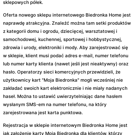
sklepowych półek.
Oferta nowego sklepu internetowego Biedronka Home jest
naprawdę atrakcyjna. Znaleźć można tam setki produktów
z kategorii domu i ogrodu, dziecięcej, warsztatowej i
samochodowej, kuchennej, sportowej i hobbystycznej,
zdrowia i urody, elektroniki i mody. Aby zarejestrować się
w sklepie, klient musi podać adres e-mail, numer telefonu
lub numer karty klienta (nawet jeśli jest nieaktywny) oraz
hasło. Operatorzy sieci komercyjnych przewidzieli, że
użytkownicy kart "Moja Biedronka" mogli wcześniej nie
zakładać swoich kart elektronicznie i nie miały nadanych
haseł. Można to ustawić uwierzytelniając dane hasłem
wysłanym SMS-em na numer telefonu, na który
zarejestrowana jest karta punktowa.
Rejestracja w sklepie internetowym Biedronka Home jest
jak założenie karty Moja Biedronka dla klientów, którzy