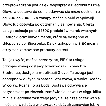
przeprowadzana jest dzięki współpracy Biedronki z firmą
Glovo, a dostawa do domu odbywać się może codziennie
od 8:00 do 23:00. Za zakupy można płacić w aplikacji
Glovo lub gotówką po otrzymaniu zamówienia. Oferta
usług obejmuje ponad 1500 produktów marek własnych
Biedronki oraz innych marek, które są dostępne w
sklepach sieci Biedronka. Dzięki zakupom w BIEK można
otrzymać zamówione produkty od ręki.
Tak jak wyżej można przeczytać, BIEK to usługa
przyspieszonej dostawy towarów zakupionych w
Biedronce, dostępna w aplikacji Glovo. Ta usługa jest
dostępna w dużych miastach: Warszawa, Kraków, Gdańsk,
Wrocław, Poznań oraz Łódź. Dostawa odbywa się
natychmiast po złożeniu zamówienia, nawet w ciągu kilku
minut. Biedronka zastrzega jedynie, że czas oczekiwania
może się wydłużyć w przypadku dużych zamówień lub w