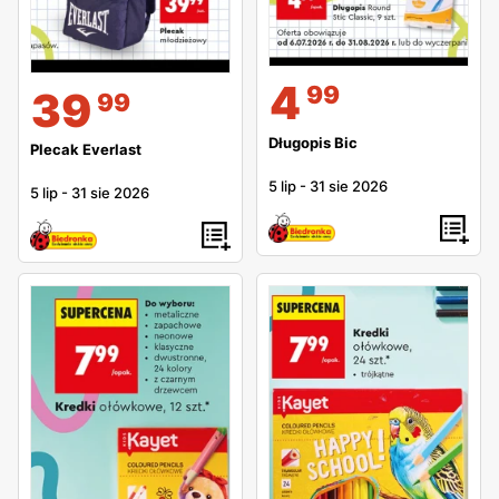
4
99
39
99
Długopis Bic
Plecak Everlast
5 lip
-
31 sie 2026
5 lip
-
31 sie 2026