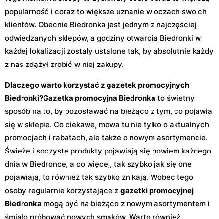
popularność i coraz to większe uznanie w oczach swoich
klientów. Obecnie Biedronka jest jednym z najczęściej
odwiedzanych sklepów, a godziny otwarcia Biedronki w
każdej lokalizacji zostały ustalone tak, by absolutnie każdy
z nas zdążył zrobić w niej zakupy.
Dlaczego warto korzystać z gazetek promocyjnych
Biedronki?
Gazetka promocyjna Biedronka
to świetny
sposób na to, by pozostawać na bieżąco z tym, co pojawia
się w sklepie. Co ciekawe, mowa tu nie tylko o aktualnych
promocjach i rabatach, ale także o nowym asortymencie.
Świeże i soczyste produkty pojawiają się bowiem każdego
dnia w Biedronce, a co więcej, tak szybko jak się one
pojawiają, to również tak szybko znikają. Wobec tego
osoby regularnie korzystające z
gazetki promocyjnej
Biedronka
mogą być na bieżąco z nowym asortymentem i
śmiało próbować nowych smaków. Warto również