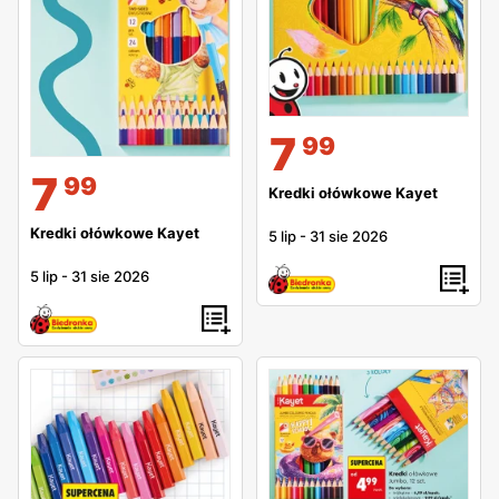
7
99
7
99
Kredki ołówkowe Kayet
Kredki ołówkowe Kayet
5 lip
-
31 sie 2026
5 lip
-
31 sie 2026