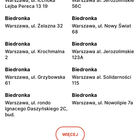
Warszawa, ul. Icchoka
Warszawa al. Jerozolimskie
Lejba Pereca 13 19
56C
Biedronka
Biedronka
Warszawa, ul. Żelazna 32
Warszawa, ul. Nowy Świat
68
Biedronka
Biedronka
Warszawa, ul. Krochmalna
Warszawa al. Jerozolimskie
2
123A
Biedronka
Biedronka
Warszawa, ul. Grzybowska
Warszawa al. Solidarności
61
115
Biedronka
Biedronka
Warszawa, ul. rondo
Warszawa, ul. Nowolipie 7a
Ignacego Daszyńskiego 2C,
bud.
Biedronka
Biedronka
Warszawa, ul. Ogrodowa 58
Warszawa al. Solidarności
WIĘCEJ