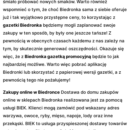
śmiało próbować nowych smaków. Warto również
wspomnieć o tym, że choć Biedronka sama z siebie oferuje
już i tak wyjątkowo przystępne ceny, to korzystając z
gazetki Biedronka
będziemy mogli zaplanować swoje
zakupy w ten sposób, by były one jeszcze tańsze! Z
pewnością w obecnych czasach każdemu z nas zależy na
tym, by skutecznie generować oszczędności. Okazuje się
więc, że z
Biedronka gazetką promocyjną
będzie to jak
najbardziej możliwe. Warto więc pobrać aplikację
Biedronki lub skorzystać z papierowej wersji gazetki, a z
pewnością tego nie pożałujemy!
Zakupy online w Biedronce
Dostawa do domu zakupów
online w sklepach Biedronka realizowana jest za pomocą
usługi BIEK. Klienci mogą zamówić pod wskazany adres
warzywa, owoce, ryby, mięso, napoje, lody oraz inne
przekąski. BIEK to usługa przyspieszonej dostawy towarów