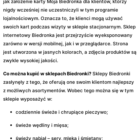
jak założenie karty Moja Biedronka dla klientów, którzy
nigdy wcześniej nie uczestniczyli w tym programie
lojalnościowym. Oznacza to, że klienci mogą używać
swoich kart podczas wizyty w sklepie stacjonarnym. Sklep
internetowy Biedronka jest przejrzyście wyeksponowany
zarówno w wersji mobilnej, jak i w przeglądarce. Strona
jest utworzona w jasnych kolorach, a zdjęcia produktów są
zwykle wysokiej jakości.
Co można kupić w sklepach Biedronki?
Sklepy Biedronki
zasłynęły z tego, że oferują one swoim klientom najlepszy
z możliwych asortymentów. Wobec tego można się w tym
sklepie wyposażyć w:
codziennie świeże i chrupiące pieczywo;
świeże wędliny i mięsa;
świeży nabiał – sery, mleka i śmietany;