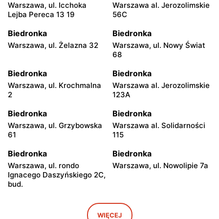
Warszawa, ul. Icchoka
Warszawa al. Jerozolimskie
Lejba Pereca 13 19
56C
Biedronka
Biedronka
Warszawa, ul. Żelazna 32
Warszawa, ul. Nowy Świat
68
Biedronka
Biedronka
Warszawa, ul. Krochmalna
Warszawa al. Jerozolimskie
2
123A
Biedronka
Biedronka
Warszawa, ul. Grzybowska
Warszawa al. Solidarności
61
115
Biedronka
Biedronka
Warszawa, ul. rondo
Warszawa, ul. Nowolipie 7a
Ignacego Daszyńskiego 2C,
bud.
Biedronka
Biedronka
Warszawa, ul. Ogrodowa 58
Warszawa al. Solidarności
WIĘCEJ