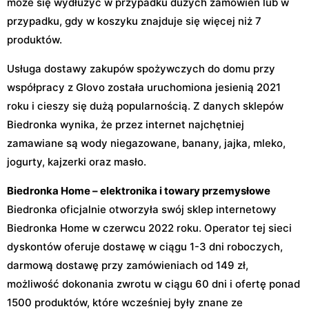
może się wydłużyć w przypadku dużych zamówień lub w
przypadku, gdy w koszyku znajduje się więcej niż 7
produktów.
Usługa dostawy zakupów spożywczych do domu przy
współpracy z Glovo została uruchomiona jesienią 2021
roku i cieszy się dużą popularnością. Z danych sklepów
Biedronka wynika, że przez internet najchętniej
zamawiane są wody niegazowane, banany, jajka, mleko,
jogurty, kajzerki oraz masło.
Biedronka Home – elektronika i towary przemysłowe
Biedronka oficjalnie otworzyła swój sklep internetowy
Biedronka Home w czerwcu 2022 roku. Operator tej sieci
dyskontów oferuje dostawę w ciągu 1-3 dni roboczych,
darmową dostawę przy zamówieniach od 149 zł,
możliwość dokonania zwrotu w ciągu 60 dni i ofertę ponad
1500 produktów, które wcześniej były znane ze