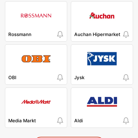
Rossmann
Auchan Hipermarket
OBI
Jysk
Media Markt
Aldi