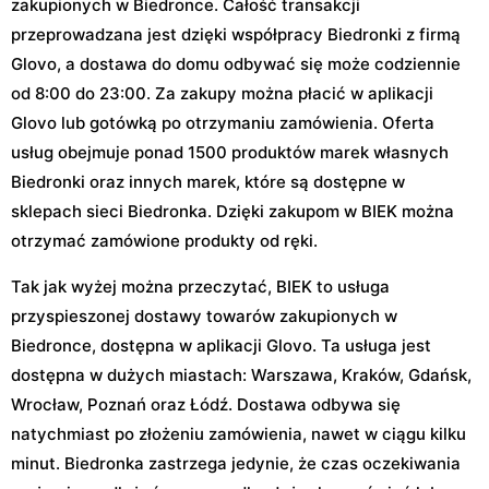
zakupionych w Biedronce. Całość transakcji
przeprowadzana jest dzięki współpracy Biedronki z firmą
Glovo, a dostawa do domu odbywać się może codziennie
od 8:00 do 23:00. Za zakupy można płacić w aplikacji
Glovo lub gotówką po otrzymaniu zamówienia. Oferta
usług obejmuje ponad 1500 produktów marek własnych
Biedronki oraz innych marek, które są dostępne w
sklepach sieci Biedronka. Dzięki zakupom w BIEK można
otrzymać zamówione produkty od ręki.
Tak jak wyżej można przeczytać, BIEK to usługa
przyspieszonej dostawy towarów zakupionych w
Biedronce, dostępna w aplikacji Glovo. Ta usługa jest
dostępna w dużych miastach: Warszawa, Kraków, Gdańsk,
Wrocław, Poznań oraz Łódź. Dostawa odbywa się
natychmiast po złożeniu zamówienia, nawet w ciągu kilku
minut. Biedronka zastrzega jedynie, że czas oczekiwania