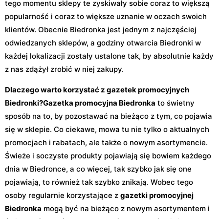
tego momentu sklepy te zyskiwały sobie coraz to większą
popularność i coraz to większe uznanie w oczach swoich
klientów. Obecnie Biedronka jest jednym z najczęściej
odwiedzanych sklepów, a godziny otwarcia Biedronki w
każdej lokalizacji zostały ustalone tak, by absolutnie każdy
z nas zdążył zrobić w niej zakupy.
Dlaczego warto korzystać z gazetek promocyjnych
Biedronki?
Gazetka promocyjna Biedronka
to świetny
sposób na to, by pozostawać na bieżąco z tym, co pojawia
się w sklepie. Co ciekawe, mowa tu nie tylko o aktualnych
promocjach i rabatach, ale także o nowym asortymencie.
Świeże i soczyste produkty pojawiają się bowiem każdego
dnia w Biedronce, a co więcej, tak szybko jak się one
pojawiają, to również tak szybko znikają. Wobec tego
osoby regularnie korzystające z
gazetki promocyjnej
Biedronka
mogą być na bieżąco z nowym asortymentem i