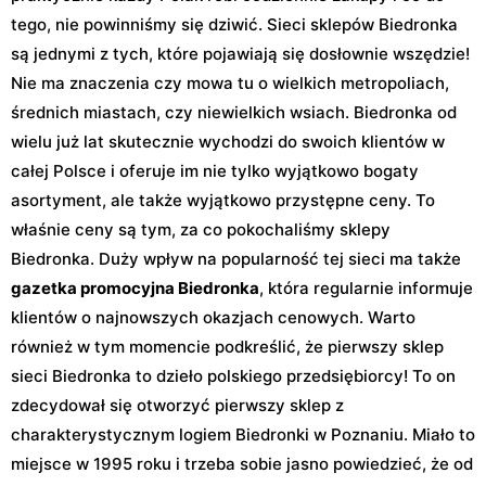
tego, nie powinniśmy się dziwić. Sieci sklepów Biedronka
są jednymi z tych, które pojawiają się dosłownie wszędzie!
Nie ma znaczenia czy mowa tu o wielkich metropoliach,
średnich miastach, czy niewielkich wsiach. Biedronka od
wielu już lat skutecznie wychodzi do swoich klientów w
całej Polsce i oferuje im nie tylko wyjątkowo bogaty
asortyment, ale także wyjątkowo przystępne ceny. To
właśnie ceny są tym, za co pokochaliśmy sklepy
Biedronka. Duży wpływ na popularność tej sieci ma także
gazetka promocyjna Biedronka
, która regularnie informuje
klientów o najnowszych okazjach cenowych. Warto
również w tym momencie podkreślić, że pierwszy sklep
sieci Biedronka to dzieło polskiego przedsiębiorcy! To on
zdecydował się otworzyć pierwszy sklep z
charakterystycznym logiem Biedronki w Poznaniu. Miało to
miejsce w 1995 roku i trzeba sobie jasno powiedzieć, że od