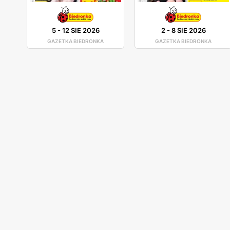
5
-
12 SIE 2026
2
-
8 SIE 2026
GAZETKA BIEDRONKA
GAZETKA BIEDRONKA