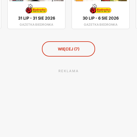
31 LIP
-
31 SIE 2026
30 LIP
-
6 SIE 2026
GAZETKA BIEDRONKA
GAZETKA BIEDRONKA
WIĘCEJ (7)
REKLAMA