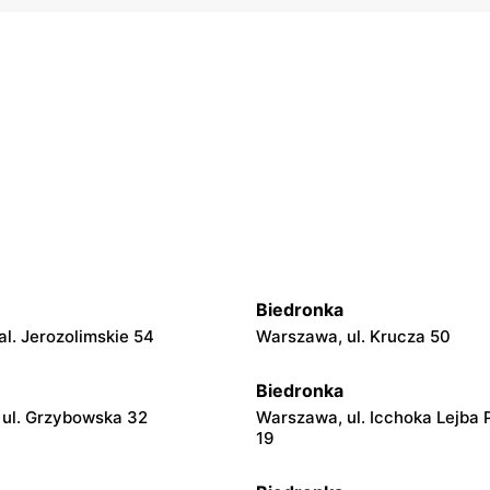
Biedronka
l. Jerozolimskie 54
Warszawa, ul. Krucza 50
Biedronka
ul. Grzybowska 32
Warszawa, ul. Icchoka Lejba 
19