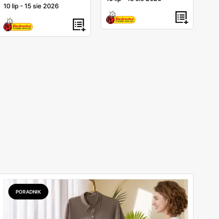
10 lip
-
15 sie 2026
PORADNIK