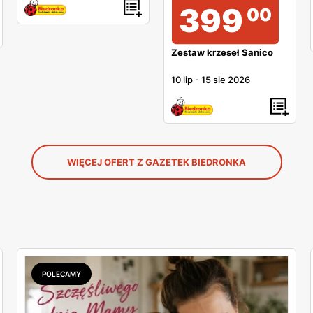
399
00
Zestaw krzeseł Sanico
10 lip
-
15 sie 2026
WIĘCEJ OFERT Z GAZETEK BIEDRONKA
POLECAMY