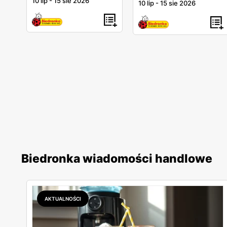
10 lip
-
15 sie 2026
10 lip
-
15 sie 2026
Biedronka wiadomości handlowe
AKTUALNOŚCI