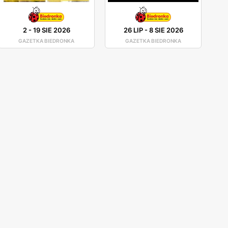
2
-
19 SIE 2026
26 LIP
-
8 SIE 2026
GAZETKA BIEDRONKA
GAZETKA BIEDRONKA