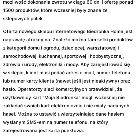
możliwość dokonania zwrotu w ciągu 60 dni i ofertę ponad
1500 produktów, które wcześniej były znane ze
sklepowych półek.
Oferta nowego sklepu internetowego Biedronka Home jest
naprawdę atrakcyjna. Znaleźć można tam setki produktów
z kategorii domu i ogrodu, dziecięcej, warsztatowej i
samochodowej, kuchennej, sportowej i hobbystycznej,
zdrowia i urody, elektroniki i mody. Aby zarejestrować się
w sklepie, klient musi podać adres e-mail, numer telefonu
lub numer karty klienta (nawet jeśli jest nieaktywny) oraz
hasło. Operatorzy sieci komercyjnych przewidzieli, że
użytkownicy kart "Moja Biedronka" mogli wcześniej nie
zakładać swoich kart elektronicznie i nie miały nadanych
haseł. Można to ustawić uwierzytelniając dane hasłem
wysłanym SMS-em na numer telefonu, na który
zarejestrowana jest karta punktowa.