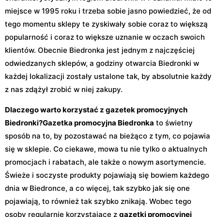
miejsce w 1995 roku i trzeba sobie jasno powiedzieć, że od
tego momentu sklepy te zyskiwały sobie coraz to większą
popularność i coraz to większe uznanie w oczach swoich
klientów. Obecnie Biedronka jest jednym z najczęściej
odwiedzanych sklepów, a godziny otwarcia Biedronki w
każdej lokalizacji zostały ustalone tak, by absolutnie każdy
z nas zdążył zrobić w niej zakupy.
Dlaczego warto korzystać z gazetek promocyjnych
Biedronki?
Gazetka promocyjna Biedronka
to świetny
sposób na to, by pozostawać na bieżąco z tym, co pojawia
się w sklepie. Co ciekawe, mowa tu nie tylko o aktualnych
promocjach i rabatach, ale także o nowym asortymencie.
Świeże i soczyste produkty pojawiają się bowiem każdego
dnia w Biedronce, a co więcej, tak szybko jak się one
pojawiają, to również tak szybko znikają. Wobec tego
osoby regularnie korzystające z
gazetki promocyjnej