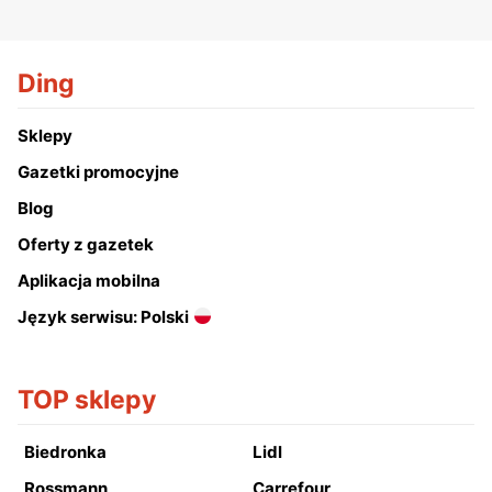
Ding
Sklepy
Gazetki promocyjne
Blog
Oferty z gazetek
Aplikacja mobilna
Język serwisu: Polski
TOP sklepy
Biedronka
Lidl
Rossmann
Carrefour