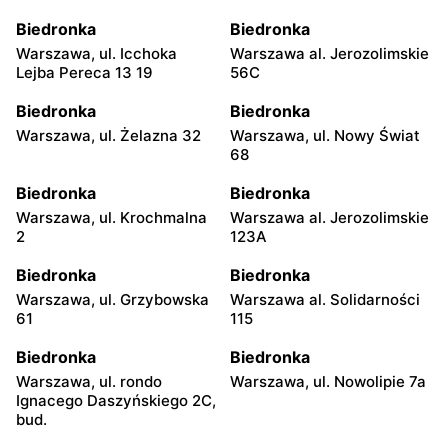
Biedronka
Biedronka
Warszawa, ul. Icchoka
Warszawa al. Jerozolimskie
Lejba Pereca 13 19
56C
Biedronka
Biedronka
Warszawa, ul. Żelazna 32
Warszawa, ul. Nowy Świat
68
Biedronka
Biedronka
Warszawa, ul. Krochmalna
Warszawa al. Jerozolimskie
2
123A
Biedronka
Biedronka
Warszawa, ul. Grzybowska
Warszawa al. Solidarności
61
115
Biedronka
Biedronka
Warszawa, ul. rondo
Warszawa, ul. Nowolipie 7a
Ignacego Daszyńskiego 2C,
bud.