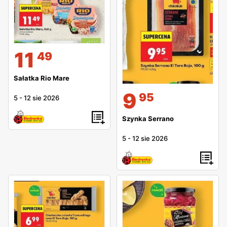
11
49
Sałatka Rio Mare
9
95
5
-
12 sie 2026
Szynka Serrano
5
-
12 sie 2026