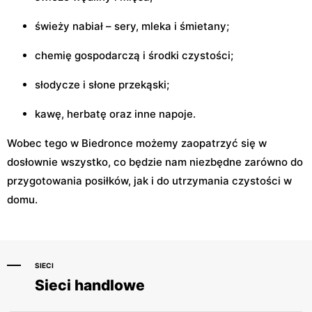
świeży nabiał – sery, mleka i śmietany;
chemię gospodarczą i środki czystości;
słodycze i słone przekąski;
kawę, herbatę oraz inne napoje.
Wobec tego w Biedronce możemy zaopatrzyć się w
dosłownie wszystko, co będzie nam niezbędne zarówno do
przygotowania posiłków, jak i do utrzymania czystości w
domu.
SIECI
Sieci handlowe