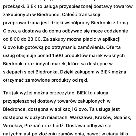
przekąski. BIEK to usługa przyspieszonej dostawy towarów
zakupionych w Biedronce. Całość transakcji
przeprowadzana jest dzięki współpracy Biedronki z firmą
Glovo, a dostawa do domu odbywać się może codziennie
od 8:00 do 23:00. Za zakupy można płacić w aplikacji
Glovo lub gotówką po otrzymaniu zamówienia. Oferta
usług obejmuje ponad 1500 produktów marek własnych
Biedronki oraz innych marek, które są dostępne w
sklepach sieci Biedronka. Dzięki zakupom w BIEK można
otrzymać zamówione produkty od ręki.
Tak jak wyżej można przeczytać, BIEK to usługa
przyspieszonej dostawy towarów zakupionych w
Biedronce, dostępna w aplikacji Glovo. Ta usługa jest
dostępna w dużych miastach: Warszawa, Kraków, Gdańsk,
Wrocław, Poznań oraz Łódź. Dostawa odbywa się
natychmiast po złożeniu zamówienia, nawet w ciągu kilku