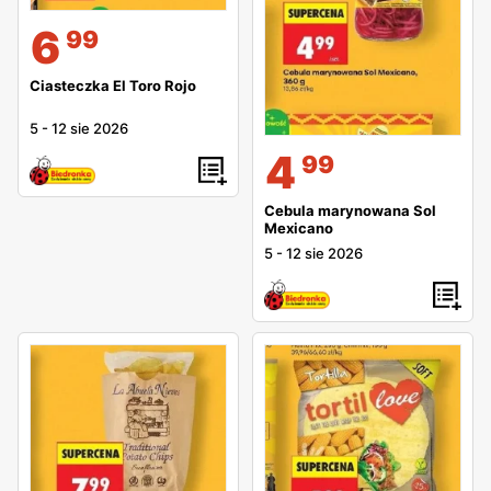
6
99
Ciasteczka El Toro Rojo
5
-
12 sie 2026
4
99
Cebula marynowana Sol
Mexicano
5
-
12 sie 2026