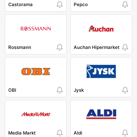
Castorama
Pepco
Rossmann
Auchan Hipermarket
OBI
Jysk
Media Markt
Aldi