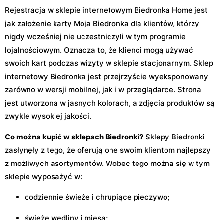
Rejestracja w sklepie internetowym Biedronka Home jest
jak założenie karty Moja Biedronka dla klientów, którzy
nigdy wcześniej nie uczestniczyli w tym programie
lojalnościowym. Oznacza to, że klienci mogą używać
swoich kart podczas wizyty w sklepie stacjonarnym. Sklep
internetowy Biedronka jest przejrzyście wyeksponowany
zarówno w wersji mobilnej, jak i w przeglądarce. Strona
jest utworzona w jasnych kolorach, a zdjęcia produktów są
zwykle wysokiej jakości.
Co można kupić w sklepach Biedronki?
Sklepy Biedronki
zasłynęły z tego, że oferują one swoim klientom najlepszy
z możliwych asortymentów. Wobec tego można się w tym
sklepie wyposażyć w:
codziennie świeże i chrupiące pieczywo;
świeże wędliny i mięsa;