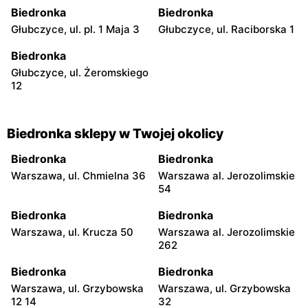
Biedronka
Biedronka
Głubczyce, ul. pl. 1 Maja 3
Głubczyce, ul. Raciborska 1
Biedronka
Głubczyce, ul. Żeromskiego
12
Biedronka sklepy w Twojej okolicy
Biedronka
Biedronka
Warszawa, ul. Chmielna 36
Warszawa al. Jerozolimskie
54
Biedronka
Biedronka
Warszawa, ul. Krucza 50
Warszawa al. Jerozolimskie
262
Biedronka
Biedronka
Warszawa, ul. Grzybowska
Warszawa, ul. Grzybowska
12 14
32