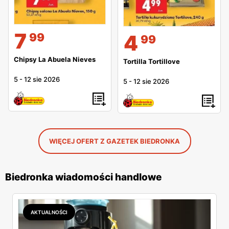
7
99
4
99
Chipsy La Abuela Nieves
Tortilla Tortillove
5
-
12 sie 2026
5
-
12 sie 2026
WIĘCEJ OFERT Z GAZETEK BIEDRONKA
Biedronka wiadomości handlowe
AKTUALNOŚCI