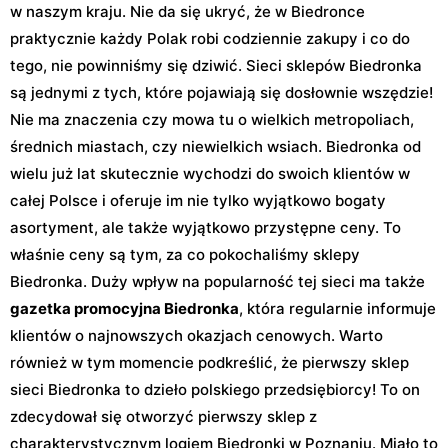
w naszym kraju. Nie da się ukryć, że w Biedronce
praktycznie każdy Polak robi codziennie zakupy i co do
tego, nie powinniśmy się dziwić. Sieci sklepów Biedronka
są jednymi z tych, które pojawiają się dosłownie wszędzie!
Nie ma znaczenia czy mowa tu o wielkich metropoliach,
średnich miastach, czy niewielkich wsiach. Biedronka od
wielu już lat skutecznie wychodzi do swoich klientów w
całej Polsce i oferuje im nie tylko wyjątkowo bogaty
asortyment, ale także wyjątkowo przystępne ceny. To
właśnie ceny są tym, za co pokochaliśmy sklepy
Biedronka. Duży wpływ na popularność tej sieci ma także
gazetka promocyjna Biedronka
, która regularnie informuje
klientów o najnowszych okazjach cenowych. Warto
również w tym momencie podkreślić, że pierwszy sklep
sieci Biedronka to dzieło polskiego przedsiębiorcy! To on
zdecydował się otworzyć pierwszy sklep z
charakterystycznym logiem Biedronki w Poznaniu. Miało to