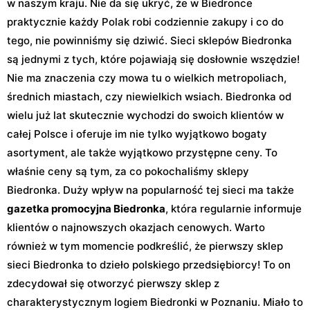
w naszym kraju. Nie da się ukryć, że w Biedronce
praktycznie każdy Polak robi codziennie zakupy i co do
tego, nie powinniśmy się dziwić. Sieci sklepów Biedronka
są jednymi z tych, które pojawiają się dosłownie wszędzie!
Nie ma znaczenia czy mowa tu o wielkich metropoliach,
średnich miastach, czy niewielkich wsiach. Biedronka od
wielu już lat skutecznie wychodzi do swoich klientów w
całej Polsce i oferuje im nie tylko wyjątkowo bogaty
asortyment, ale także wyjątkowo przystępne ceny. To
właśnie ceny są tym, za co pokochaliśmy sklepy
Biedronka. Duży wpływ na popularność tej sieci ma także
gazetka promocyjna Biedronka
, która regularnie informuje
klientów o najnowszych okazjach cenowych. Warto
również w tym momencie podkreślić, że pierwszy sklep
sieci Biedronka to dzieło polskiego przedsiębiorcy! To on
zdecydował się otworzyć pierwszy sklep z
charakterystycznym logiem Biedronki w Poznaniu. Miało to