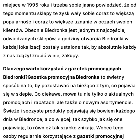
miejsce w 1995 roku i trzeba sobie jasno powiedzieć, że od
tego momentu sklepy te zyskiwały sobie coraz to większą
popularność i coraz to większe uznanie w oczach swoich
klientów. Obecnie Biedronka jest jednym z najczęściej
odwiedzanych sklepów, a godziny otwarcia Biedronki w
każdej lokalizacji zostały ustalone tak, by absolutnie każdy
z nas zdążył zrobić w niej zakupy.
Dlaczego warto korzystać z gazetek promocyjnych
Biedronki?
Gazetka promocyjna Biedronka
to świetny
sposób na to, by pozostawać na bieżąco z tym, co pojawia
się w sklepie. Co ciekawe, mowa tu nie tylko o aktualnych
promocjach i rabatach, ale także o nowym asortymencie.
Świeże i soczyste produkty pojawiają się bowiem każdego
dnia w Biedronce, a co więcej, tak szybko jak się one
pojawiają, to również tak szybko znikają. Wobec tego
osoby regularnie korzystające z
gazetki promocyjnej