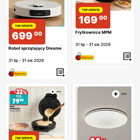
TOP OFERTA
169
00
TOP OFERTA
Frytkownica MPM
699
00
31 lip
-
31 sie 2026
Robot sprzątający Dreame
31 lip
-
31 sie 2026
TOP OFERTA