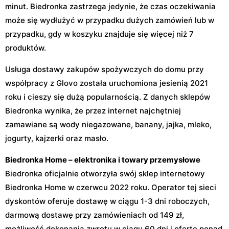
minut. Biedronka zastrzega jedynie, że czas oczekiwania
może się wydłużyć w przypadku dużych zamówień lub w
przypadku, gdy w koszyku znajduje się więcej niż 7
produktów.
Usługa dostawy zakupów spożywczych do domu przy
współpracy z Glovo została uruchomiona jesienią 2021
roku i cieszy się dużą popularnością. Z danych sklepów
Biedronka wynika, że przez internet najchętniej
zamawiane są wody niegazowane, banany, jajka, mleko,
jogurty, kajzerki oraz masło.
Biedronka Home – elektronika i towary przemysłowe
Biedronka oficjalnie otworzyła swój sklep internetowy
Biedronka Home w czerwcu 2022 roku. Operator tej sieci
dyskontów oferuje dostawę w ciągu 1-3 dni roboczych,
darmową dostawę przy zamówieniach od 149 zł,
możliwość dokonania zwrotu w ciągu 60 dni i ofertę ponad