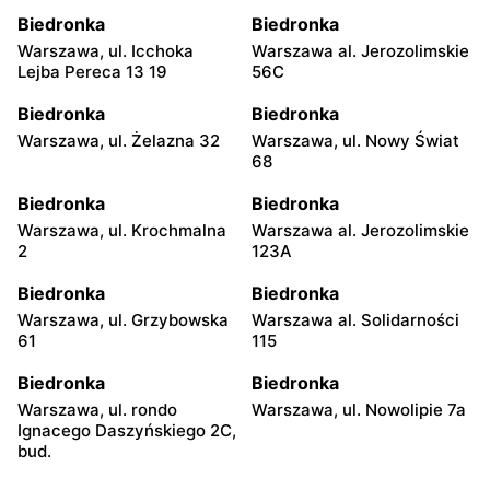
Biedronka
Biedronka
Warszawa, ul. Icchoka
Warszawa al. Jerozolimskie
Lejba Pereca 13 19
56C
Biedronka
Biedronka
Warszawa, ul. Żelazna 32
Warszawa, ul. Nowy Świat
68
Biedronka
Biedronka
Warszawa, ul. Krochmalna
Warszawa al. Jerozolimskie
2
123A
Biedronka
Biedronka
Warszawa, ul. Grzybowska
Warszawa al. Solidarności
61
115
Biedronka
Biedronka
Warszawa, ul. rondo
Warszawa, ul. Nowolipie 7a
Ignacego Daszyńskiego 2C,
bud.