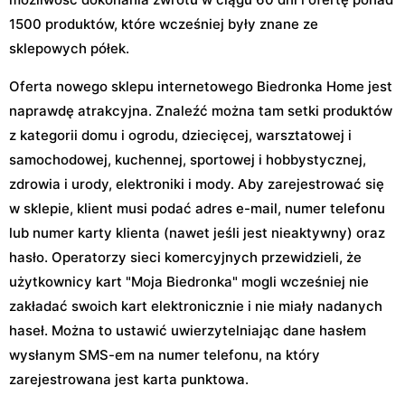
1500 produktów, które wcześniej były znane ze
sklepowych półek.
Oferta nowego sklepu internetowego Biedronka Home jest
naprawdę atrakcyjna. Znaleźć można tam setki produktów
z kategorii domu i ogrodu, dziecięcej, warsztatowej i
samochodowej, kuchennej, sportowej i hobbystycznej,
zdrowia i urody, elektroniki i mody. Aby zarejestrować się
w sklepie, klient musi podać adres e-mail, numer telefonu
lub numer karty klienta (nawet jeśli jest nieaktywny) oraz
hasło. Operatorzy sieci komercyjnych przewidzieli, że
użytkownicy kart "Moja Biedronka" mogli wcześniej nie
zakładać swoich kart elektronicznie i nie miały nadanych
haseł. Można to ustawić uwierzytelniając dane hasłem
wysłanym SMS-em na numer telefonu, na który
zarejestrowana jest karta punktowa.