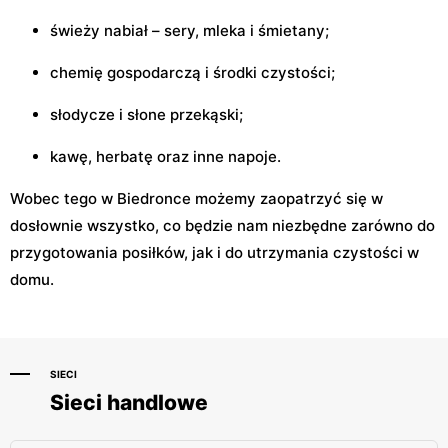
świeży nabiał – sery, mleka i śmietany;
chemię gospodarczą i środki czystości;
słodycze i słone przekąski;
kawę, herbatę oraz inne napoje.
Wobec tego w Biedronce możemy zaopatrzyć się w
dosłownie wszystko, co będzie nam niezbędne zarówno do
przygotowania posiłków, jak i do utrzymania czystości w
domu.
SIECI
Sieci handlowe