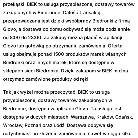
przekąski. BIEK to usługa przyspieszonej dostawy towarów
zakupionych w Biedronce. Całość transakcji
przeprowadzana jest dzięki współpracy Biedronki z firmą
Glovo, a dostawa do domu odbywać się może codziennie
od 8:00 do 23:00. Za zakupy można płacić w aplikacji
Glovo lub gotówką po otrzymaniu zamówienia. Oferta
usług obejmuje ponad 1500 produktów marek własnych
Biedronki oraz innych marek, które są dostępne w
sklepach sieci Biedronka. Dzięki zakupom w BIEK można
otrzymać zamówione produkty od ręki.
Tak jak wyżej można przeczytać, BIEK to usługa
przyspieszonej dostawy towarów zakupionych w
Biedronce, dostępna w aplikacji Glovo. Ta usługa jest
dostępna w dużych miastach: Warszawa, Kraków, Gdańsk,
Wrocław, Poznań oraz Łódź. Dostawa odbywa się
natychmiast po złożeniu zamówienia, nawet w ciągu kilku