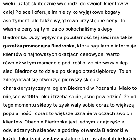
wielu już lat skutecznie wychodzi do swoich klientów w
całej Polsce i oferuje im nie tylko wyjątkowo bogaty
asortyment, ale także wyjątkowo przystępne ceny. To
właśnie ceny są tym, za co pokochaliśmy sklepy
Biedronka. Duży wpływ na popularność tej sieci ma także
gazetka promocyjna Biedronka
, która regularnie informuje
klientów o najnowszych okazjach cenowych. Warto
również w tym momencie podkreślić, że pierwszy sklep
sieci Biedronka to dzieło polskiego przedsiębiorcy! To on
zdecydował się otworzyć pierwszy sklep z
charakterystycznym logiem Biedronki w Poznaniu. Miało to
miejsce w 1995 roku i trzeba sobie jasno powiedzieć, że od
tego momentu sklepy te zyskiwały sobie coraz to większą
popularność i coraz to większe uznanie w oczach swoich
klientów. Obecnie Biedronka jest jednym z najczęściej
odwiedzanych sklepów, a godziny otwarcia Biedronki w
każdej lokalizacji zostały ustalone tak, by absolutnie każdy