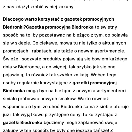
z nas zdążył zrobić w niej zakupy.
Dlaczego warto korzystać z gazetek promocyjnych
Biedronki?
Gazetka promocyjna Biedronka
to świetny
sposób na to, by pozostawać na bieżąco z tym, co pojawia
się w sklepie. Co ciekawe, mowa tu nie tylko o aktualnych
promocjach i rabatach, ale także o nowym asortymencie.
Świeże i soczyste produkty pojawiają się bowiem każdego
dnia w Biedronce, a co więcej, tak szybko jak się one
pojawiają, to również tak szybko znikają. Wobec tego
osoby regularnie korzystające z
gazetki promocyjnej
Biedronka
mogą być na bieżąco z nowym asortymentem i
śmiało próbować nowych smaków. Warto również
wspomnieć o tym, że choć Biedronka sama z siebie oferuje
już i tak wyjątkowo przystępne ceny, to korzystając z
gazetki Biedronka
będziemy mogli zaplanować swoje
zakupy w ten sposób, by były one jeszcze tańsze! Z