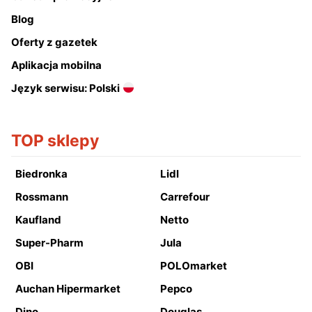
Blog
Oferty z gazetek
Aplikacja mobilna
Język serwisu: Polski
TOP sklepy
Biedronka
Lidl
Rossmann
Carrefour
Kaufland
Netto
Super-Pharm
Jula
OBI
POLOmarket
Auchan Hipermarket
Pepco
Dino
Douglas