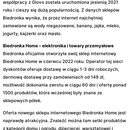
współpracy z Glovo została uruchomiona jesienią 2021
roku i cieszy się dużą popularnością. Z danych sklepów
Biedronka wynika, że przez internet najchętniej
zamawiane są wody niegazowane, banany, jajka, mleko,
jogurty, kajzerki oraz masło.
Biedronka Home – elektronika i towary przemysłowe
Biedronka oficjalnie otworzyła swój sklep internetowy
Biedronka Home w czerwcu 2022 roku. Operator tej sieci
dyskontów oferuje dostawę w ciągu 1-3 dni roboczych,
darmową dostawę przy zamówieniach od 149 zł,
możliwość dokonania zwrotu w ciągu 60 dni i ofertę ponad
1500 produktów, które wcześniej były znane ze
sklepowych półek.
Oferta nowego sklepu internetowego Biedronka Home jest
naprawdę atrakcyjna. Znaleźć można tam setki produktów
z kategorii domu i ogrodu, dziecięcej, warsztatowej i