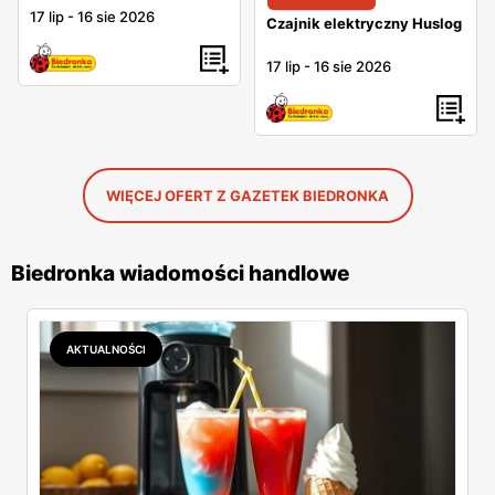
17 lip
-
16 sie 2026
Czajnik elektryczny Huslog
17 lip
-
16 sie 2026
WIĘCEJ OFERT Z GAZETEK BIEDRONKA
Biedronka wiadomości handlowe
AKTUALNOŚCI