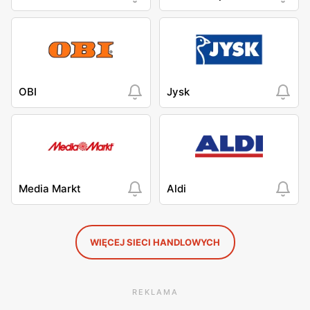
OBI
Jysk
Media Markt
Aldi
WIĘCEJ SIECI HANDLOWYCH
REKLAMA