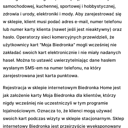
samochodowej, kuchennej, sportowej i hobbystycznej,
zdrowia i urody, elektroniki i mody. Aby zarejestrować się
w sklepie, klient musi podać adres e-mail, numer telefonu
lub numer karty klienta (nawet jeśli jest nieaktywny) oraz
hasło. Operatorzy sieci komercyjnych przewidzieli, że
użytkownicy kart "Moja Biedronka" mogli wcześniej nie
zakładać swoich kart elektronicznie i nie miały nadanych
haseł. Można to ustawić uwierzytelniając dane hasłem
wysłanym SMS-em na numer telefonu, na który
zarejestrowana jest karta punktowa.
Rejestracja w sklepie internetowym Biedronka Home jest
jak założenie karty Moja Biedronka dla klientów, którzy
nigdy wcześniej nie uczestniczyli w tym programie
lojalnościowym. Oznacza to, że klienci mogą używać
swoich kart podczas wizyty w sklepie stacjonarnym. Sklep
internetowy Biedronka jest przejrzyście wyeksponowany