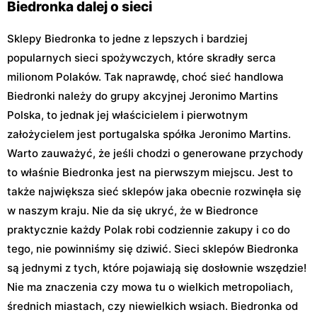
Biedronka dalej o sieci
Sklepy Biedronka to jedne z lepszych i bardziej
popularnych sieci spożywczych, które skradły serca
milionom Polaków. Tak naprawdę, choć sieć handlowa
Biedronki należy do grupy akcyjnej Jeronimo Martins
Polska, to jednak jej właścicielem i pierwotnym
założycielem jest portugalska spółka Jeronimo Martins.
Warto zauważyć, że jeśli chodzi o generowane przychody
to właśnie Biedronka jest na pierwszym miejscu. Jest to
także największa sieć sklepów jaka obecnie rozwinęła się
w naszym kraju. Nie da się ukryć, że w Biedronce
praktycznie każdy Polak robi codziennie zakupy i co do
tego, nie powinniśmy się dziwić. Sieci sklepów Biedronka
są jednymi z tych, które pojawiają się dosłownie wszędzie!
Nie ma znaczenia czy mowa tu o wielkich metropoliach,
średnich miastach, czy niewielkich wsiach. Biedronka od