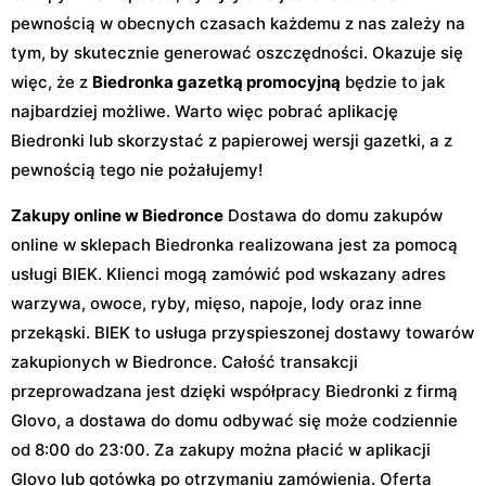
pewnością w obecnych czasach każdemu z nas zależy na
tym, by skutecznie generować oszczędności. Okazuje się
więc, że z
Biedronka gazetką promocyjną
będzie to jak
najbardziej możliwe. Warto więc pobrać aplikację
Biedronki lub skorzystać z papierowej wersji gazetki, a z
pewnością tego nie pożałujemy!
Zakupy online w Biedronce
Dostawa do domu zakupów
online w sklepach Biedronka realizowana jest za pomocą
usługi BIEK. Klienci mogą zamówić pod wskazany adres
warzywa, owoce, ryby, mięso, napoje, lody oraz inne
przekąski. BIEK to usługa przyspieszonej dostawy towarów
zakupionych w Biedronce. Całość transakcji
przeprowadzana jest dzięki współpracy Biedronki z firmą
Glovo, a dostawa do domu odbywać się może codziennie
od 8:00 do 23:00. Za zakupy można płacić w aplikacji
Glovo lub gotówką po otrzymaniu zamówienia. Oferta