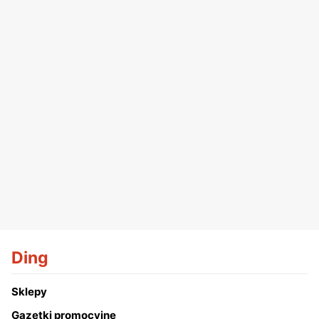
Ding
Sklepy
Gazetki promocyjne