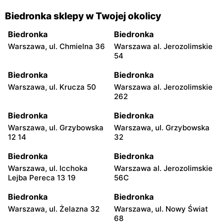
Biedronka sklepy w Twojej okolicy
Biedronka
Biedronka
Warszawa, ul. Chmielna 36
Warszawa al. Jerozolimskie
54
Biedronka
Biedronka
Warszawa, ul. Krucza 50
Warszawa al. Jerozolimskie
262
Biedronka
Biedronka
Warszawa, ul. Grzybowska
Warszawa, ul. Grzybowska
12 14
32
Biedronka
Biedronka
Warszawa, ul. Icchoka
Warszawa al. Jerozolimskie
Lejba Pereca 13 19
56C
Biedronka
Biedronka
Warszawa, ul. Żelazna 32
Warszawa, ul. Nowy Świat
68