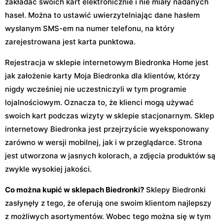
zakładać swoich kart elektronicznie i nie miały nadanych
haseł. Można to ustawić uwierzytelniając dane hasłem
wysłanym SMS-em na numer telefonu, na który
zarejestrowana jest karta punktowa.
Rejestracja w sklepie internetowym Biedronka Home jest
jak założenie karty Moja Biedronka dla klientów, którzy
nigdy wcześniej nie uczestniczyli w tym programie
lojalnościowym. Oznacza to, że klienci mogą używać
swoich kart podczas wizyty w sklepie stacjonarnym. Sklep
internetowy Biedronka jest przejrzyście wyeksponowany
zarówno w wersji mobilnej, jak i w przeglądarce. Strona
jest utworzona w jasnych kolorach, a zdjęcia produktów są
zwykle wysokiej jakości.
Co można kupić w sklepach Biedronki?
Sklepy Biedronki
zasłynęły z tego, że oferują one swoim klientom najlepszy
z możliwych asortymentów. Wobec tego można się w tym