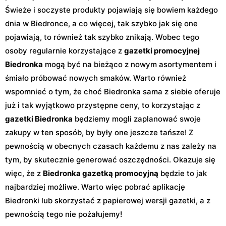
Świeże i soczyste produkty pojawiają się bowiem każdego
dnia w Biedronce, a co więcej, tak szybko jak się one
pojawiają, to również tak szybko znikają. Wobec tego
osoby regularnie korzystające z
gazetki promocyjnej
Biedronka
mogą być na bieżąco z nowym asortymentem i
śmiało próbować nowych smaków. Warto również
wspomnieć o tym, że choć Biedronka sama z siebie oferuje
już i tak wyjątkowo przystępne ceny, to korzystając z
gazetki Biedronka
będziemy mogli zaplanować swoje
zakupy w ten sposób, by były one jeszcze tańsze! Z
pewnością w obecnych czasach każdemu z nas zależy na
tym, by skutecznie generować oszczędności. Okazuje się
więc, że z
Biedronka gazetką promocyjną
będzie to jak
najbardziej możliwe. Warto więc pobrać aplikację
Biedronki lub skorzystać z papierowej wersji gazetki, a z
pewnością tego nie pożałujemy!