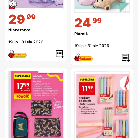
29
99
24
99
Niszczarka
Piórnik
19 lip
-
31 sie 2026
19 lip
-
31 sie 2026