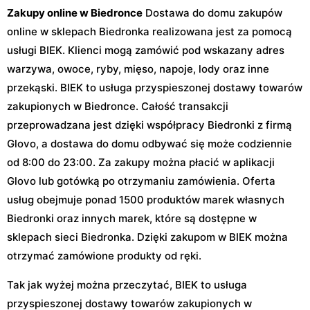
Zakupy online w Biedronce
Dostawa do domu zakupów
online w sklepach Biedronka realizowana jest za pomocą
usługi BIEK. Klienci mogą zamówić pod wskazany adres
warzywa, owoce, ryby, mięso, napoje, lody oraz inne
przekąski. BIEK to usługa przyspieszonej dostawy towarów
zakupionych w Biedronce. Całość transakcji
przeprowadzana jest dzięki współpracy Biedronki z firmą
Glovo, a dostawa do domu odbywać się może codziennie
od 8:00 do 23:00. Za zakupy można płacić w aplikacji
Glovo lub gotówką po otrzymaniu zamówienia. Oferta
usług obejmuje ponad 1500 produktów marek własnych
Biedronki oraz innych marek, które są dostępne w
sklepach sieci Biedronka. Dzięki zakupom w BIEK można
otrzymać zamówione produkty od ręki.
Tak jak wyżej można przeczytać, BIEK to usługa
przyspieszonej dostawy towarów zakupionych w