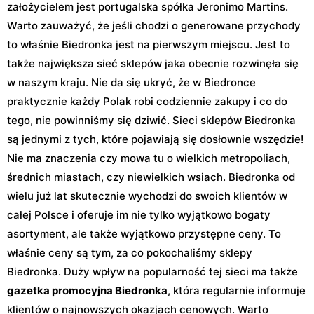
założycielem jest portugalska spółka Jeronimo Martins.
Warto zauważyć, że jeśli chodzi o generowane przychody
to właśnie Biedronka jest na pierwszym miejscu. Jest to
także największa sieć sklepów jaka obecnie rozwinęła się
w naszym kraju. Nie da się ukryć, że w Biedronce
praktycznie każdy Polak robi codziennie zakupy i co do
tego, nie powinniśmy się dziwić. Sieci sklepów Biedronka
są jednymi z tych, które pojawiają się dosłownie wszędzie!
Nie ma znaczenia czy mowa tu o wielkich metropoliach,
średnich miastach, czy niewielkich wsiach. Biedronka od
wielu już lat skutecznie wychodzi do swoich klientów w
całej Polsce i oferuje im nie tylko wyjątkowo bogaty
asortyment, ale także wyjątkowo przystępne ceny. To
właśnie ceny są tym, za co pokochaliśmy sklepy
Biedronka. Duży wpływ na popularność tej sieci ma także
gazetka promocyjna Biedronka
, która regularnie informuje
klientów o najnowszych okazjach cenowych. Warto