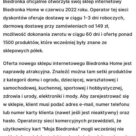
Biedronka oficjalnie otworzyła swój sklep internetowy
Biedronka Home w czerwcu 2022 roku. Operator tej sieci
dyskontów oferuje dostawę w ciągu 1-3 dni roboczych,
darmową dostawę przy zamówieniach od 149 zł,
możliwość dokonania zwrotu w ciągu 60 dni i ofertę ponad
1500 produktów, które wcześniej były znane ze
sklepowych półek.
Oferta nowego sklepu internetowego Biedronka Home jest
naprawdę atrakcyjna. Znaleźć można tam setki produktów
z kategorii domu i ogrodu, dziecięcej, warsztatowej i
samochodowej, kuchennej, sportowej i hobbystycznej,
zdrowia i urody, elektroniki i mody. Aby zarejestrować się
w sklepie, klient musi podać adres e-mail, numer telefonu
lub numer karty klienta (nawet jeśli jest nieaktywny) oraz
hasło. Operatorzy sieci komercyjnych przewidzieli, że
użytkownicy kart "Moja Biedronka" mogli wcześniej nie