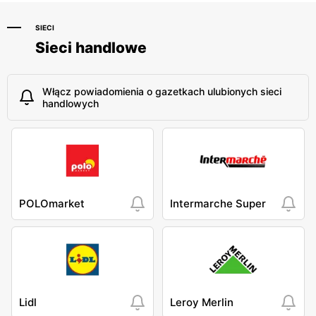
SIECI
Sieci handlowe
Włącz powiadomienia o gazetkach ulubionych sieci
handlowych
POLOmarket
Intermarche Super
Lidl
Leroy Merlin