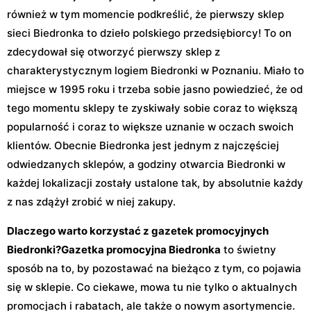
również w tym momencie podkreślić, że pierwszy sklep
sieci Biedronka to dzieło polskiego przedsiębiorcy! To on
zdecydował się otworzyć pierwszy sklep z
charakterystycznym logiem Biedronki w Poznaniu. Miało to
miejsce w 1995 roku i trzeba sobie jasno powiedzieć, że od
tego momentu sklepy te zyskiwały sobie coraz to większą
popularność i coraz to większe uznanie w oczach swoich
klientów. Obecnie Biedronka jest jednym z najczęściej
odwiedzanych sklepów, a godziny otwarcia Biedronki w
każdej lokalizacji zostały ustalone tak, by absolutnie każdy
z nas zdążył zrobić w niej zakupy.
Dlaczego warto korzystać z gazetek promocyjnych
Biedronki?
Gazetka promocyjna Biedronka
to świetny
sposób na to, by pozostawać na bieżąco z tym, co pojawia
się w sklepie. Co ciekawe, mowa tu nie tylko o aktualnych
promocjach i rabatach, ale także o nowym asortymencie.