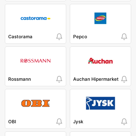
Castorama
Pepco
Rossmann
Auchan Hipermarket
OBI
Jysk