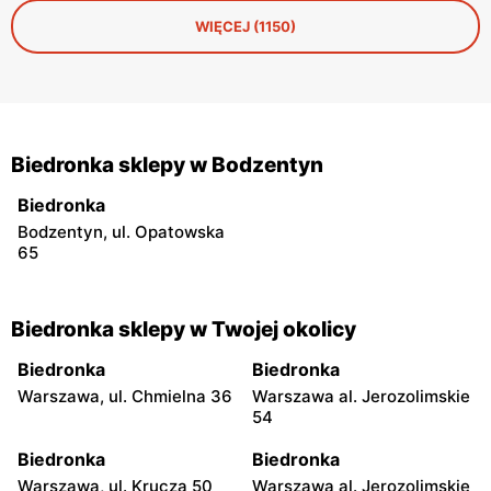
zatrzęsienie, a nie każda robi to, co obiecuje producent.
WIĘCEJ (1150)
Biedronka sklepy w Bodzentyn
Biedronka
Bodzentyn, ul. Opatowska
65
Biedronka sklepy w Twojej okolicy
Biedronka
Biedronka
Warszawa, ul. Chmielna 36
Warszawa al. Jerozolimskie
54
Biedronka
Biedronka
Warszawa, ul. Krucza 50
Warszawa al. Jerozolimskie