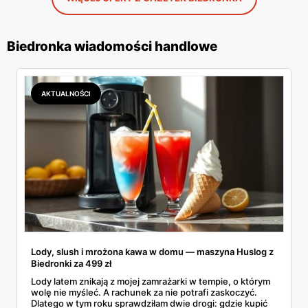
Biedronka wiadomości handlowe
AKTUALNOŚCI
Lody, slush i mrożona kawa w domu — maszyna Huslog z
Biedronki za 499 zł
Lody latem znikają z mojej zamrażarki w tempie, o którym
wolę nie myśleć. A rachunek za nie potrafi zaskoczyć.
Dlatego w tym roku sprawdziłam dwie drogi: gdzie kupić