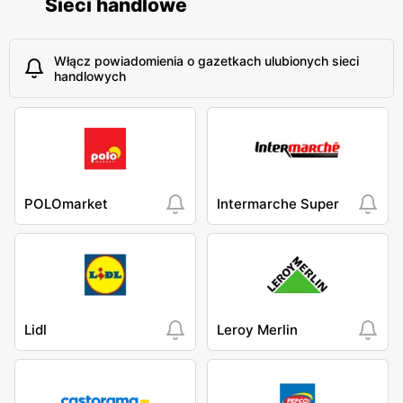
Sieci handlowe
Włącz powiadomienia o gazetkach ulubionych sieci
handlowych
POLOmarket
Intermarche Super
Lidl
Leroy Merlin