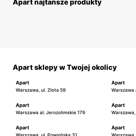
Apart najtańsze produkty
Apart sklepy w Twojej okolicy
Apart
Apart
Warszawa, ul. Złota 59
Warszawa a
Apart
Apart
Warszawa al. Jerozolimskie 179
Warszawa, 
Apart
Apart
Warszawa, ul. Powsińska 31
Warszawa, 