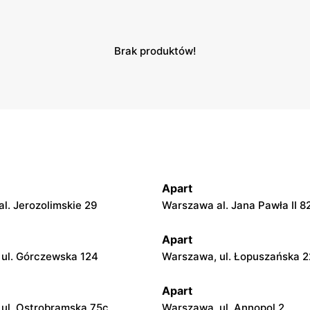
Brak produktów!
Apart
l. Jerozolimskie 29
Warszawa al. Jana Pawła II 8
Apart
ul. Górczewska 124
Warszawa, ul. Łopuszańska 2
Apart
ul. Ostrobramska 75c
Warszawa, ul. Annopol 2