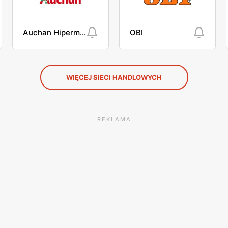
Auchan Hipermarket
OBI
WIĘCEJ SIECI HANDLOWYCH
REKLAMA