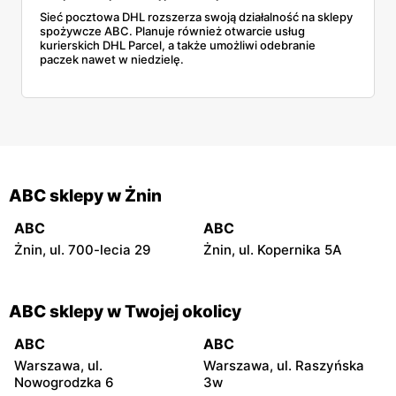
Sieć pocztowa DHL rozszerza swoją działalność na sklepy
spożywcze ABC. Planuje również otwarcie usług
kurierskich DHL Parcel, a także umożliwi odebranie
paczek nawet w niedzielę.
ABC sklepy w Żnin
ABC
ABC
Żnin, ul. 700-lecia 29
Żnin, ul. Kopernika 5A
ABC sklepy w Twojej okolicy
ABC
ABC
Warszawa, ul.
Warszawa, ul. Raszyńska
Nowogrodzka 6
3w