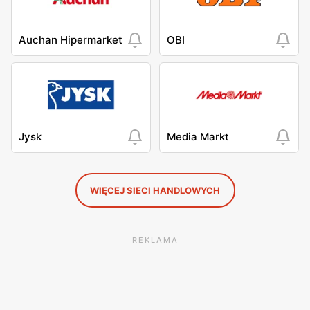
Auchan Hipermarket
OBI
Jysk
Media Markt
WIĘCEJ SIECI HANDLOWYCH
REKLAMA