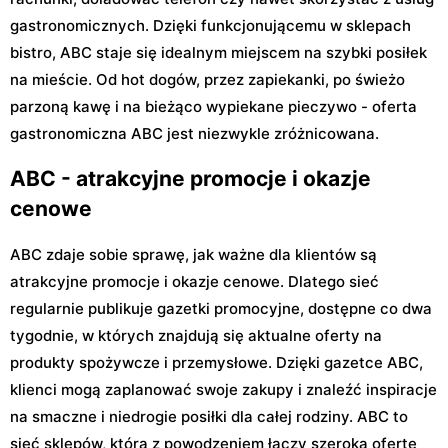
gastronomicznych. Dzięki funkcjonującemu w sklepach
bistro, ABC staje się idealnym miejscem na szybki posiłek
na mieście. Od hot dogów, przez zapiekanki, po świeżo
parzoną kawę i na bieżąco wypiekane pieczywo - oferta
gastronomiczna ABC jest niezwykle zróżnicowana.
ABC - atrakcyjne promocje i okazje
cenowe
ABC zdaje sobie sprawę, jak ważne dla klientów są
atrakcyjne promocje i okazje cenowe. Dlatego sieć
regularnie publikuje gazetki promocyjne, dostępne co dwa
tygodnie, w których znajdują się aktualne oferty na
produkty spożywcze i przemysłowe. Dzięki gazetce ABC,
klienci mogą zaplanować swoje zakupy i znaleźć inspiracje
na smaczne i niedrogie posiłki dla całej rodziny. ABC to
sieć sklepów, która z powodzeniem łączy szeroką ofertę