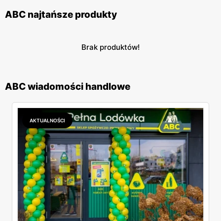
ABC najtańsze produkty
Brak produktów!
ABC wiadomości handlowe
AKTUALNOŚCI