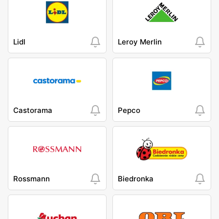
Lidl
Leroy Merlin
Castorama
Pepco
Rossmann
Biedronka