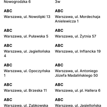
Nowogrodzka 6
3w
ABC
ABC
Warszawa, ul. Nowolipki 13
Warszawa, ul. Mordechaja
Anielewicza 1
ABC
ABC
Warszawa, ul. Puławska 5
Warszawa, ul. Żytnia 57
ABC
ABC
Warszawa, ul. Jagiellońska
Warszawa, ul. Inflancka 19
4
ABC
ABC
Warszawa, ul. Opoczyńska
Warszawa, ul. Antoniego
1
Józefa Madalińskiego 50
ABC
ABC
Warszawa, ul. Brzeska 11
Warszawa, ul. pl. Hallera 6
ABC
ABC
Warszawa, ul. Ząbkowska
Warszawa, ul. Jagiellońska