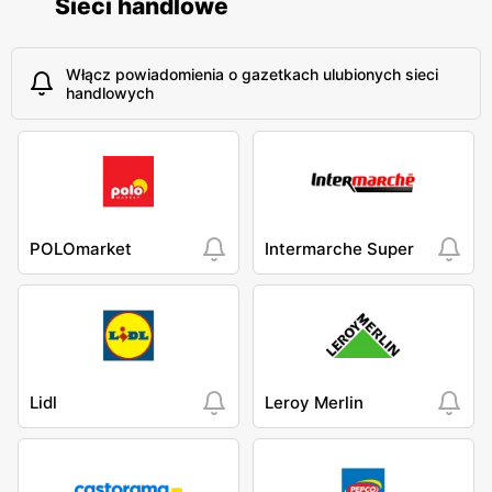
Sieci handlowe
Włącz powiadomienia o gazetkach ulubionych sieci
handlowych
POLOmarket
Intermarche Super
Lidl
Leroy Merlin