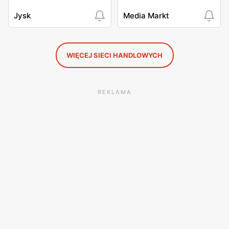
Jysk
Media Markt
WIĘCEJ SIECI HANDLOWYCH
REKLAMA