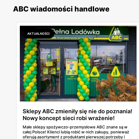
ABC wiadomości handlowe
AKTUALNOŚCI
Sklepy ABC zmieniły się nie do poznania!
Nowy koncept sieci robi wrażenie!
Małe sklepy spożywczo-przemysłowe ABC znane są w
całej Polsce! Klienci lubią robić w nich zakupy, ponieważ
oferują asortyment z produktami pierwszej potrzeby i