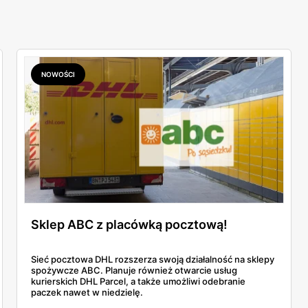
NOWOŚCI
Sklep ABC z placówką pocztową!
Sieć pocztowa DHL rozszerza swoją działalność na sklepy
spożywcze ABC. Planuje również otwarcie usług
kurierskich DHL Parcel, a także umożliwi odebranie
paczek nawet w niedzielę.