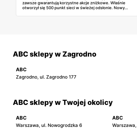
zawsze gwarantują korzystne akcje zniżkowe. Właśnie
otworzył się 500 punkt sieci w świeżej odsłonie. Nowy
wygląd zyskały również inne placówki. Dowiedz się
więcej!
ABC sklepy w Zagrodno
ABC
Zagrodno, ul. Zagrodno 177
ABC sklepy w Twojej okolicy
ABC
ABC
Warszawa, ul. Nowogrodzka 6
Warszawa, 