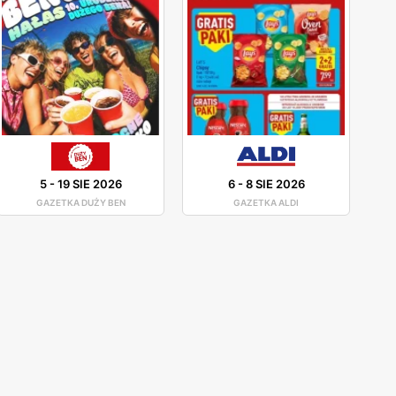
5
-
19 SIE 2026
6
-
8 SIE 2026
GAZETKA DUŻY BEN
GAZETKA ALDI