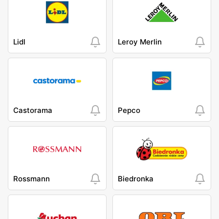
Lidl
Leroy Merlin
Castorama
Pepco
Rossmann
Biedronka