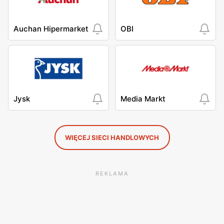
Auchan Hipermarket
OBI
Jysk
Media Markt
WIĘCEJ SIECI HANDLOWYCH
REKLAMA