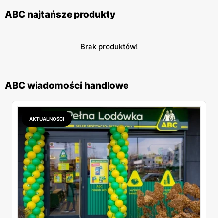
ABC najtańsze produkty
Brak produktów!
ABC wiadomości handlowe
AKTUALNOŚCI