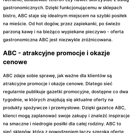
gastronomicznych. Dzięki funkcjonującemu w sklepach
bistro, ABC staje się idealnym miejscem na szybki posiłek
na mieście. Od hot dogów, przez zapiekanki, po świeżo
parzoną kawę i na bieżąco wypiekane pieczywo - oferta
gastronomiczna ABC jest niezwykle zróżnicowana.
ABC - atrakcyjne promocje i okazje
cenowe
ABC zdaje sobie sprawę, jak ważne dla klientów są
atrakcyjne promocje i okazje cenowe. Dlatego sieć
regularnie publikuje gazetki promocyjne, dostępne co dwa
tygodnie, w których znajdują się aktualne oferty na
produkty spożywcze i przemysłowe. Dzięki gazetce ABC,
klienci mogą zaplanować swoje zakupy i znaleźć inspiracje
na smaczne i niedrogie posiłki dla całej rodziny. ABC to
sieć sklepów, która z powodzeniem łączy szeroką ofertę