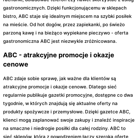
gastronomicznych. Dzięki funkcjonującemu w sklepach
bistro, ABC staje się idealnym miejscem na szybki posiłek
na mieście. Od hot dogów, przez zapiekanki, po świeżo
parzoną kawę i na bieżąco wypiekane pieczywo - oferta
gastronomiczna ABC jest niezwykle zróżnicowana.
ABC - atrakcyjne promocje i okazje
cenowe
ABC zdaje sobie sprawę, jak ważne dla klientów są
atrakcyjne promocje i okazje cenowe. Dlatego sieć
regularnie publikuje gazetki promocyjne, dostępne co dwa
tygodnie, w których znajdują się aktualne oferty na
produkty spożywcze i przemysłowe. Dzięki gazetce ABC,
klienci mogą zaplanować swoje zakupy i znaleźć inspiracje
na smaczne i niedrogie posiłki dla całej rodziny. ABC to
sieć sklepów, która z powodzeniem łączy szeroką ofertę