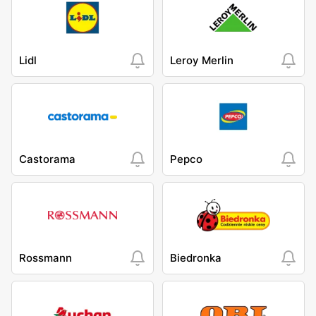
Lidl
Leroy Merlin
Castorama
Pepco
Rossmann
Biedronka