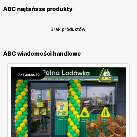
ABC najtańsze produkty
Brak produktów!
ABC wiadomości handlowe
AKTUALNOŚCI