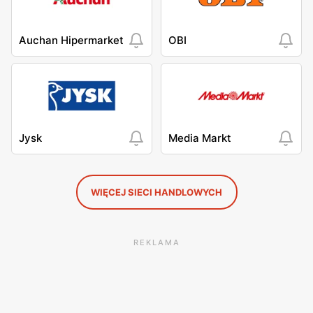
Auchan Hipermarket
OBI
Jysk
Media Markt
WIĘCEJ SIECI HANDLOWYCH
REKLAMA