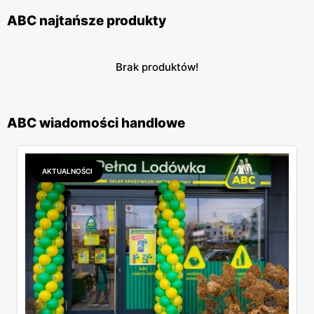
ABC najtańsze produkty
Brak produktów!
ABC wiadomości handlowe
AKTUALNOŚCI