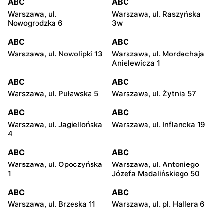
ABC
ABC
Warszawa, ul.
Warszawa, ul. Raszyńska
Nowogrodzka 6
3w
ABC
ABC
Warszawa, ul. Nowolipki 13
Warszawa, ul. Mordechaja
Anielewicza 1
ABC
ABC
Warszawa, ul. Puławska 5
Warszawa, ul. Żytnia 57
ABC
ABC
Warszawa, ul. Jagiellońska
Warszawa, ul. Inflancka 19
4
ABC
ABC
Warszawa, ul. Opoczyńska
Warszawa, ul. Antoniego
1
Józefa Madalińskiego 50
ABC
ABC
Warszawa, ul. Brzeska 11
Warszawa, ul. pl. Hallera 6