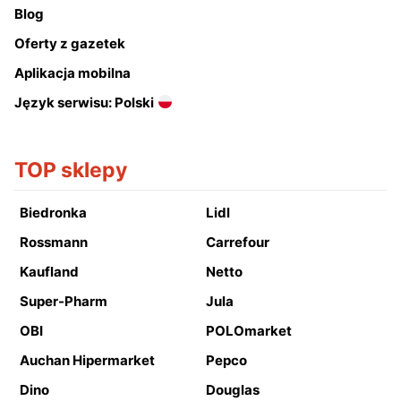
Blog
Oferty z gazetek
Aplikacja mobilna
Język serwisu: Polski
TOP sklepy
Biedronka
Lidl
Rossmann
Carrefour
Kaufland
Netto
Super-Pharm
Jula
OBI
POLOmarket
Auchan Hipermarket
Pepco
Dino
Douglas