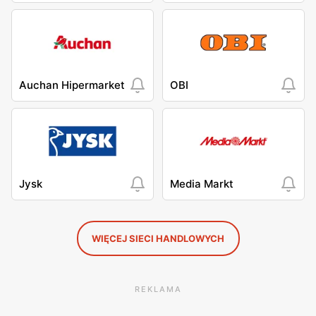
Auchan Hipermarket
OBI
Jysk
Media Markt
WIĘCEJ SIECI HANDLOWYCH
REKLAMA