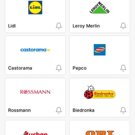
Lidl
Leroy Merlin
Castorama
Pepco
Rossmann
Biedronka