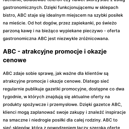
gastronomicznych. Dzięki funkcjonującemu w sklepach
bistro, ABC staje się idealnym miejscem na szybki posiłek
na mieście. Od hot dogów, przez zapiekanki, po świeżo
parzoną kawę i na bieżąco wypiekane pieczywo - oferta
gastronomiczna ABC jest niezwykle zróżnicowana.
ABC - atrakcyjne promocje i okazje
cenowe
ABC zdaje sobie sprawę, jak ważne dla klientów są
atrakcyjne promocje i okazje cenowe. Dlatego sieć
regularnie publikuje gazetki promocyjne, dostępne co dwa
tygodnie, w których znajdują się aktualne oferty na
produkty spożywcze i przemysłowe. Dzięki gazetce ABC,
klienci mogą zaplanować swoje zakupy i znaleźć inspiracje
na smaczne i niedrogie posiłki dla całej rodziny. ABC to
sieć sklepów, która z powodzeniem łączy szeroką ofertę