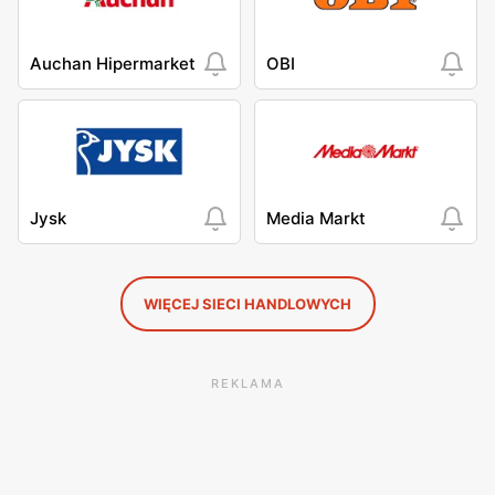
Auchan Hipermarket
OBI
Jysk
Media Markt
WIĘCEJ SIECI HANDLOWYCH
REKLAMA