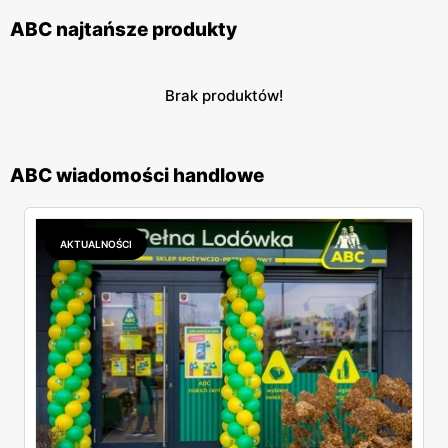
ABC najtańsze produkty
Brak produktów!
ABC wiadomości handlowe
AKTUALNOŚCI