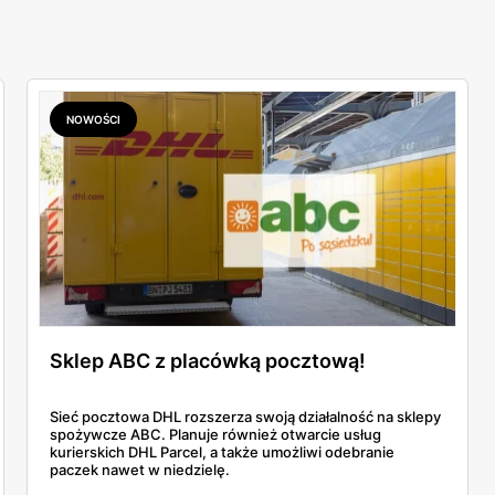
NOWOŚCI
Sklep ABC z placówką pocztową!
Sieć pocztowa DHL rozszerza swoją działalność na sklepy
spożywcze ABC. Planuje również otwarcie usług
kurierskich DHL Parcel, a także umożliwi odebranie
paczek nawet w niedzielę.