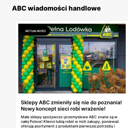
ABC wiadomości handlowe
AKTUALNOŚCI
Sklepy ABC zmieniły się nie do poznania!
Nowy koncept sieci robi wrażenie!
Małe sklepy spożywczo-przemysłowe ABC znane są w
całej Polsce! Klienci lubią robić w nich zakupy, ponieważ
oferują asortyment z produktami pierwszej potrzeby i