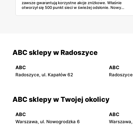
zawsze gwarantują korzystne akcje zniżkowe. Właśnie
otworzył się 500 punkt sieci w świeżej odsłonie. Nowy
wygląd zyskały również inne placówki. Dowiedz się
więcej!
ABC sklepy w Radoszyce
ABC
ABC
Radoszyce, ul. Kapałów 62
Radoszyce,
ABC sklepy w Twojej okolicy
ABC
ABC
Warszawa, ul. Nowogrodzka 6
Warszawa, 