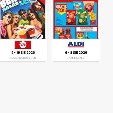
5
-
19 SIE 2026
6
-
8 SIE 2026
GAZETKA DUŻY BEN
GAZETKA ALDI