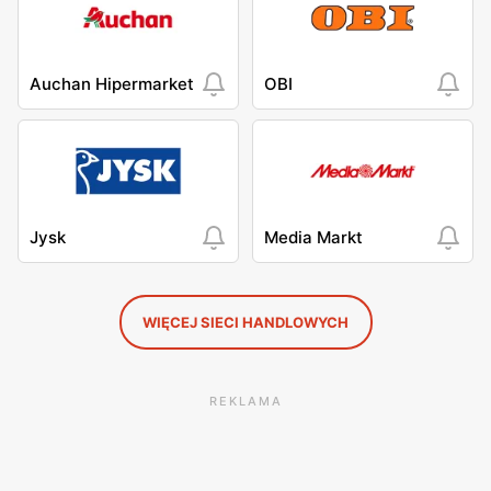
Auchan Hipermarket
OBI
Jysk
Media Markt
WIĘCEJ SIECI HANDLOWYCH
REKLAMA