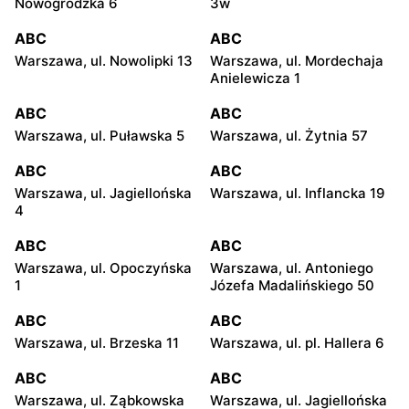
Nowogrodzka 6
3w
ABC
ABC
Warszawa, ul. Nowolipki 13
Warszawa, ul. Mordechaja
Anielewicza 1
ABC
ABC
Warszawa, ul. Puławska 5
Warszawa, ul. Żytnia 57
ABC
ABC
Warszawa, ul. Jagiellońska
Warszawa, ul. Inflancka 19
4
ABC
ABC
Warszawa, ul. Opoczyńska
Warszawa, ul. Antoniego
1
Józefa Madalińskiego 50
ABC
ABC
Warszawa, ul. Brzeska 11
Warszawa, ul. pl. Hallera 6
ABC
ABC
Warszawa, ul. Ząbkowska
Warszawa, ul. Jagiellońska