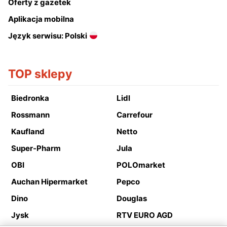
Oferty z gazetek
Aplikacja mobilna
Język serwisu: Polski
TOP sklepy
Biedronka
Lidl
Rossmann
Carrefour
Kaufland
Netto
Super-Pharm
Jula
OBI
POLOmarket
Auchan Hipermarket
Pepco
Dino
Douglas
Jysk
RTV EURO AGD