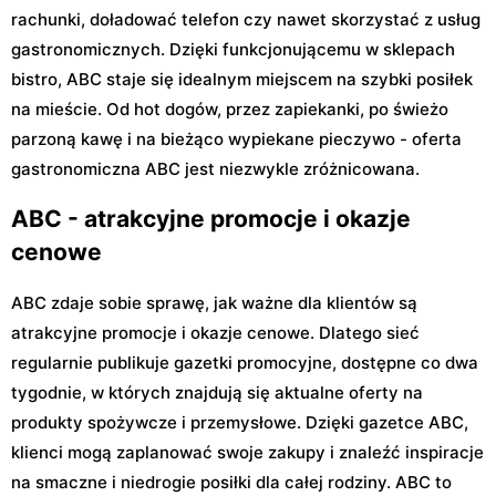
rachunki, doładować telefon czy nawet skorzystać z usług
gastronomicznych. Dzięki funkcjonującemu w sklepach
bistro, ABC staje się idealnym miejscem na szybki posiłek
na mieście. Od hot dogów, przez zapiekanki, po świeżo
parzoną kawę i na bieżąco wypiekane pieczywo - oferta
gastronomiczna ABC jest niezwykle zróżnicowana.
ABC - atrakcyjne promocje i okazje
cenowe
ABC zdaje sobie sprawę, jak ważne dla klientów są
atrakcyjne promocje i okazje cenowe. Dlatego sieć
regularnie publikuje gazetki promocyjne, dostępne co dwa
tygodnie, w których znajdują się aktualne oferty na
produkty spożywcze i przemysłowe. Dzięki gazetce ABC,
klienci mogą zaplanować swoje zakupy i znaleźć inspiracje
na smaczne i niedrogie posiłki dla całej rodziny. ABC to