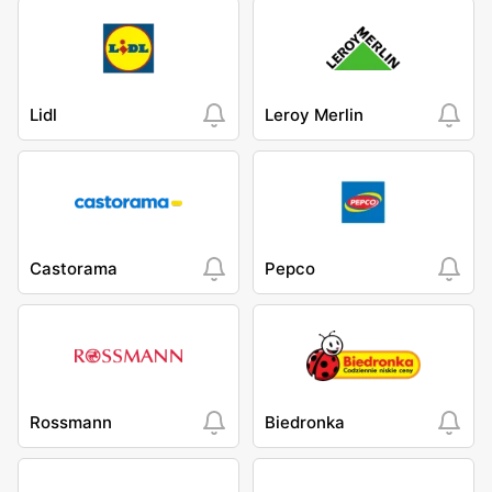
Lidl
Leroy Merlin
Castorama
Pepco
Rossmann
Biedronka