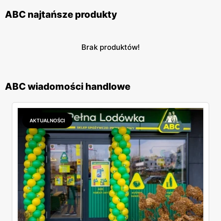
ABC najtańsze produkty
Brak produktów!
ABC wiadomości handlowe
AKTUALNOŚCI