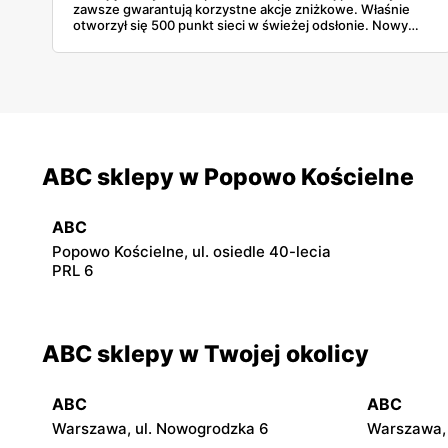
zawsze gwarantują korzystne akcje zniżkowe. Właśnie
otworzył się 500 punkt sieci w świeżej odsłonie. Nowy
wygląd zyskały również inne placówki. Dowiedz się
więcej!
ABC sklepy w Popowo Kościelne
ABC
Popowo Kościelne, ul. osiedle 40-lecia
PRL 6
ABC sklepy w Twojej okolicy
ABC
ABC
Warszawa, ul. Nowogrodzka 6
Warszawa, 