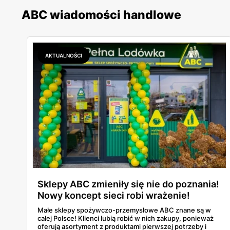
ABC wiadomości handlowe
AKTUALNOŚCI
Sklepy ABC zmieniły się nie do poznania!
Nowy koncept sieci robi wrażenie!
Małe sklepy spożywczo-przemysłowe ABC znane są w
całej Polsce! Klienci lubią robić w nich zakupy, ponieważ
oferują asortyment z produktami pierwszej potrzeby i