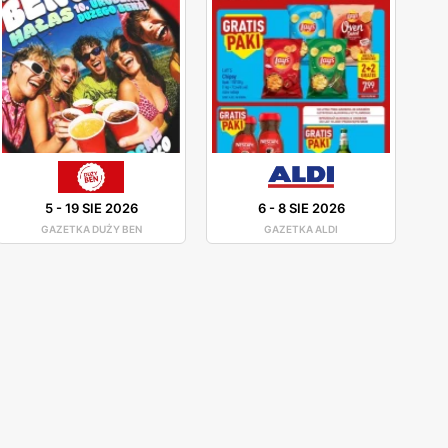
5
-
19 SIE 2026
6
-
8 SIE 2026
GAZETKA DUŻY BEN
GAZETKA ALDI