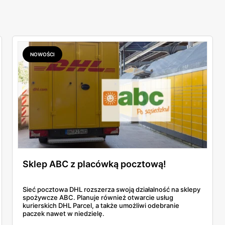
NOWOŚCI
Sklep ABC z placówką pocztową!
Sieć pocztowa DHL rozszerza swoją działalność na sklepy
spożywcze ABC. Planuje również otwarcie usług
kurierskich DHL Parcel, a także umożliwi odebranie
paczek nawet w niedzielę.