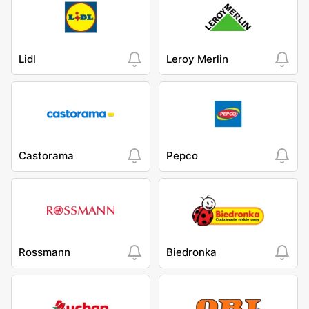
Lidl
Leroy Merlin
Castorama
Pepco
Rossmann
Biedronka