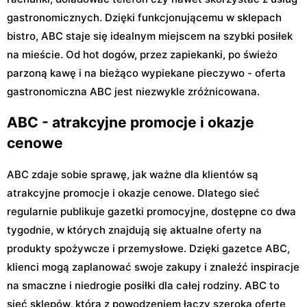
gastronomicznych. Dzięki funkcjonującemu w sklepach
bistro, ABC staje się idealnym miejscem na szybki posiłek
na mieście. Od hot dogów, przez zapiekanki, po świeżo
parzoną kawę i na bieżąco wypiekane pieczywo - oferta
gastronomiczna ABC jest niezwykle zróżnicowana.
ABC - atrakcyjne promocje i okazje
cenowe
ABC zdaje sobie sprawę, jak ważne dla klientów są
atrakcyjne promocje i okazje cenowe. Dlatego sieć
regularnie publikuje gazetki promocyjne, dostępne co dwa
tygodnie, w których znajdują się aktualne oferty na
produkty spożywcze i przemysłowe. Dzięki gazetce ABC,
klienci mogą zaplanować swoje zakupy i znaleźć inspiracje
na smaczne i niedrogie posiłki dla całej rodziny. ABC to
sieć sklepów, która z powodzeniem łączy szeroką ofertę