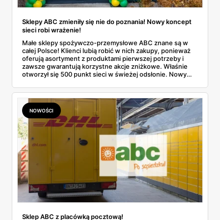
Sklepy ABC zmieniły się nie do poznania! Nowy koncept
sieci robi wrażenie!
Małe sklepy spożywczo-przemysłowe ABC znane są w
całej Polsce! Klienci lubią robić w nich zakupy, ponieważ
oferują asortyment z produktami pierwszej potrzeby i
zawsze gwarantują korzystne akcje zniżkowe. Właśnie
otworzył się 500 punkt sieci w świeżej odsłonie. Nowy
wygląd zyskały również inne placówki. Dowiedz się
więcej!
NOWOŚCI
Sklep ABC z placówką pocztową!