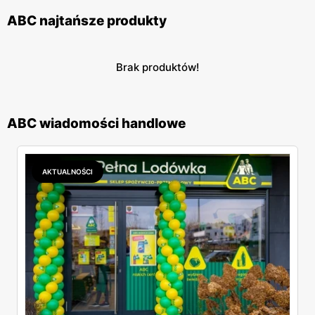
ABC najtańsze produkty
Brak produktów!
ABC wiadomości handlowe
AKTUALNOŚCI