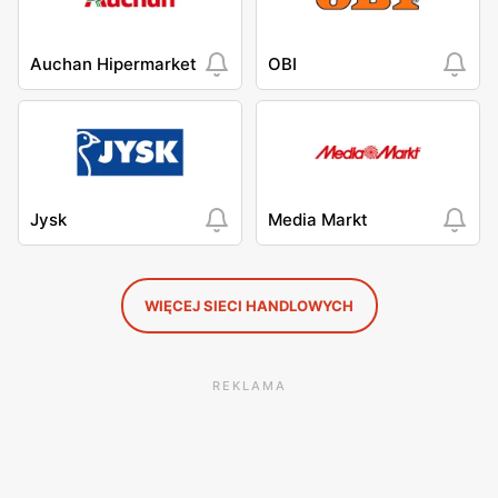
Auchan Hipermarket
OBI
Jysk
Media Markt
WIĘCEJ SIECI HANDLOWYCH
REKLAMA