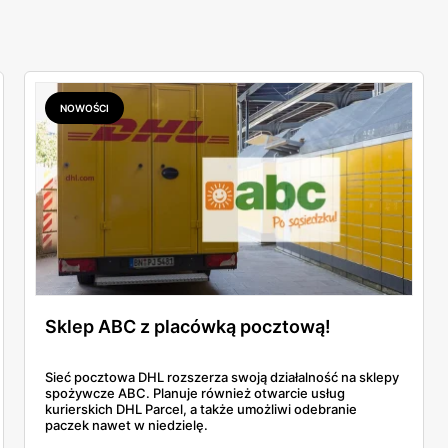
NOWOŚCI
Sklep ABC z placówką pocztową!
Sieć pocztowa DHL rozszerza swoją działalność na sklepy
spożywcze ABC. Planuje również otwarcie usług
kurierskich DHL Parcel, a także umożliwi odebranie
paczek nawet w niedzielę.