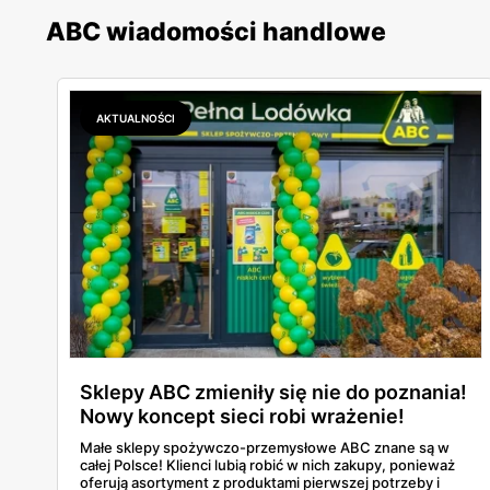
ABC wiadomości handlowe
AKTUALNOŚCI
Sklepy ABC zmieniły się nie do poznania!
Nowy koncept sieci robi wrażenie!
Małe sklepy spożywczo-przemysłowe ABC znane są w
całej Polsce! Klienci lubią robić w nich zakupy, ponieważ
oferują asortyment z produktami pierwszej potrzeby i