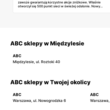
zawsze gwarantują korzystne akcje zniżkowe. Właśnie
otworzył się 500 punkt sieci w świeżej odsłonie. Nowy
wygląd zyskały również inne placówki. Dowiedz się
więcej!
ABC sklepy w Międzylesie
ABC
Międzylesie, ul. Roztoki 40
ABC sklepy w Twojej okolicy
ABC
ABC
Warszawa, ul. Nowogrodzka 6
Warszawa, 