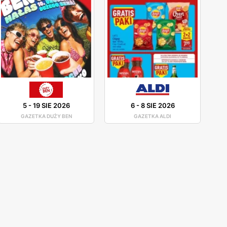
5
-
19 SIE 2026
6
-
8 SIE 2026
GAZETKA DUŻY BEN
GAZETKA ALDI