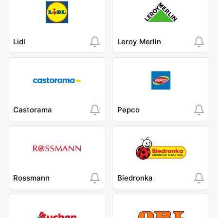
Lidl
Leroy Merlin
Castorama
Pepco
Rossmann
Biedronka