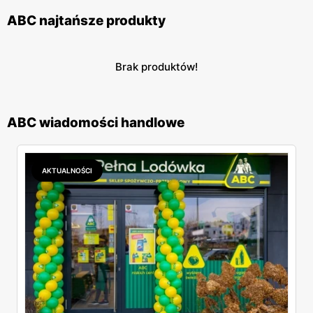
ABC najtańsze produkty
Brak produktów!
ABC wiadomości handlowe
AKTUALNOŚCI