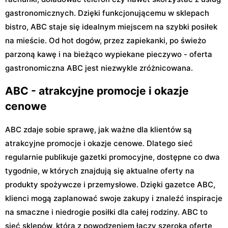
gastronomicznych. Dzięki funkcjonującemu w sklepach
bistro, ABC staje się idealnym miejscem na szybki posiłek
na mieście. Od hot dogów, przez zapiekanki, po świeżo
parzoną kawę i na bieżąco wypiekane pieczywo - oferta
gastronomiczna ABC jest niezwykle zróżnicowana.
ABC - atrakcyjne promocje i okazje
cenowe
ABC zdaje sobie sprawę, jak ważne dla klientów są
atrakcyjne promocje i okazje cenowe. Dlatego sieć
regularnie publikuje gazetki promocyjne, dostępne co dwa
tygodnie, w których znajdują się aktualne oferty na
produkty spożywcze i przemysłowe. Dzięki gazetce ABC,
klienci mogą zaplanować swoje zakupy i znaleźć inspiracje
na smaczne i niedrogie posiłki dla całej rodziny. ABC to
sieć sklepów, która z powodzeniem łączy szeroką ofertę