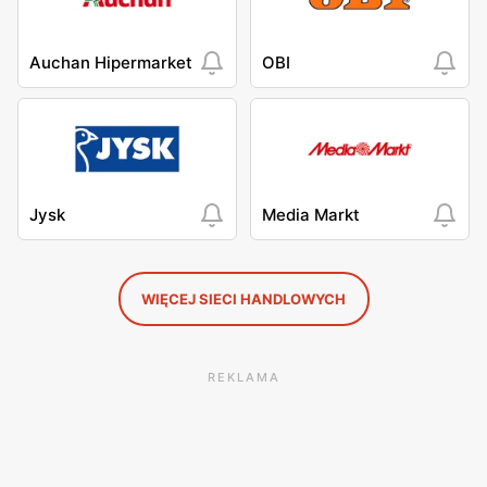
Auchan Hipermarket
OBI
Jysk
Media Markt
WIĘCEJ SIECI HANDLOWYCH
REKLAMA