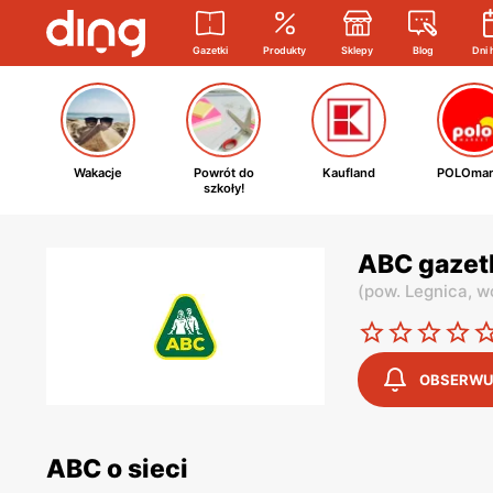
Gazetki
Produkty
Sklepy
Blog
Dni 
Wakacje
Powrót do
Kaufland
POLOmar
szkoły!
ABC gazet
(
pow. Legnica,
wo
OBSERWU
ABC o sieci