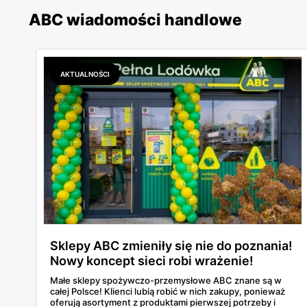
ABC wiadomości handlowe
AKTUALNOŚCI
Sklepy ABC zmieniły się nie do poznania!
Nowy koncept sieci robi wrażenie!
Małe sklepy spożywczo-przemysłowe ABC znane są w
całej Polsce! Klienci lubią robić w nich zakupy, ponieważ
oferują asortyment z produktami pierwszej potrzeby i