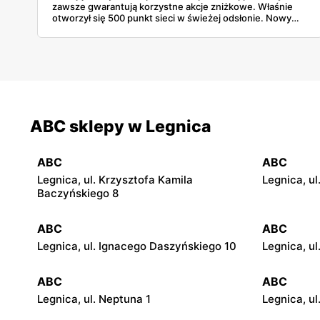
zawsze gwarantują korzystne akcje zniżkowe. Właśnie
otworzył się 500 punkt sieci w świeżej odsłonie. Nowy
wygląd zyskały również inne placówki. Dowiedz się
więcej!
ABC sklepy w Legnica
ABC
ABC
Legnica, ul. Krzysztofa Kamila
Legnica, ul
Baczyńskiego 8
ABC
ABC
Legnica, ul. Ignacego Daszyńskiego 10
Legnica, ul
ABC
ABC
Legnica, ul. Neptuna 1
Legnica, ul