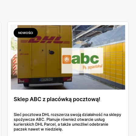
NOWOŚCI
Sklep ABC z placówką pocztową!
Sieć pocztowa DHL rozszerza swoją działalność na sklepy
spożywcze ABC. Planuje również otwarcie usług
kurierskich DHL Parcel, a także umożliwi odebranie
paczek nawet w niedzielę.