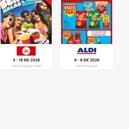
5
-
19 SIE 2026
6
-
8 SIE 2026
GAZETKA DUŻY BEN
GAZETKA ALDI