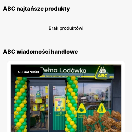
ABC najtańsze produkty
Brak produktów!
ABC wiadomości handlowe
AKTUALNOŚCI