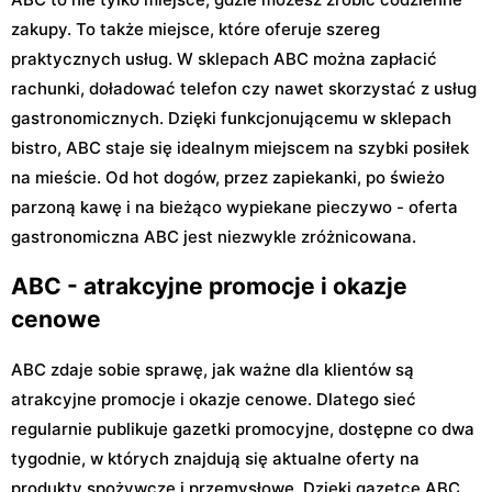
zakupy. To także miejsce, które oferuje szereg
praktycznych usług. W sklepach ABC można zapłacić
rachunki, doładować telefon czy nawet skorzystać z usług
gastronomicznych. Dzięki funkcjonującemu w sklepach
bistro, ABC staje się idealnym miejscem na szybki posiłek
na mieście. Od hot dogów, przez zapiekanki, po świeżo
parzoną kawę i na bieżąco wypiekane pieczywo - oferta
gastronomiczna ABC jest niezwykle zróżnicowana.
ABC - atrakcyjne promocje i okazje
cenowe
ABC zdaje sobie sprawę, jak ważne dla klientów są
atrakcyjne promocje i okazje cenowe. Dlatego sieć
regularnie publikuje gazetki promocyjne, dostępne co dwa
tygodnie, w których znajdują się aktualne oferty na
produkty spożywcze i przemysłowe. Dzięki gazetce ABC,