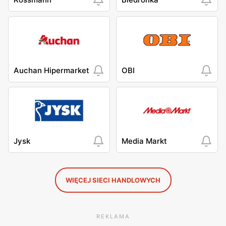
Auchan Hipermarket
OBI
Jysk
Media Markt
WIĘCEJ SIECI HANDLOWYCH
REKLAMA