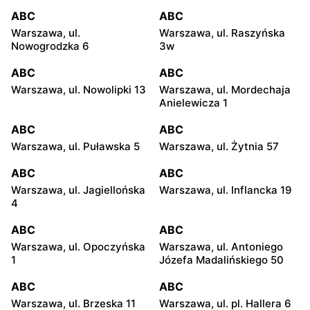
ABC
ABC
Warszawa, ul.
Warszawa, ul. Raszyńska
Nowogrodzka 6
3w
ABC
ABC
Warszawa, ul. Nowolipki 13
Warszawa, ul. Mordechaja
Anielewicza 1
ABC
ABC
Warszawa, ul. Puławska 5
Warszawa, ul. Żytnia 57
ABC
ABC
Warszawa, ul. Jagiellońska
Warszawa, ul. Inflancka 19
4
ABC
ABC
Warszawa, ul. Opoczyńska
Warszawa, ul. Antoniego
1
Józefa Madalińskiego 50
ABC
ABC
Warszawa, ul. Brzeska 11
Warszawa, ul. pl. Hallera 6