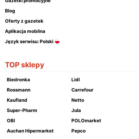
Gazetki promocyjne
Blog
Oferty z gazetek
Aplikacja mobilna
Język serwisu: Polski
TOP sklepy
Biedronka
Lidl
Rossmann
Carrefour
Kaufland
Netto
Super-Pharm
Jula
OBI
POLOmarket
Auchan Hipermarket
Pepco