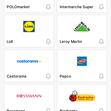
POLOmarket
Intermarche Super
Lidl
Leroy Merlin
Castorama
Pepco
Rossmann
Biedronka