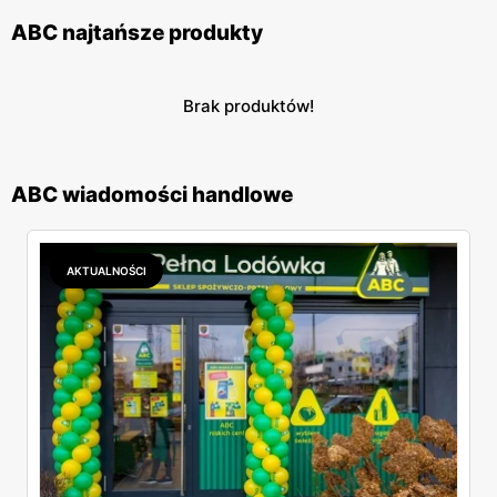
ABC najtańsze produkty
Brak produktów!
ABC wiadomości handlowe
AKTUALNOŚCI