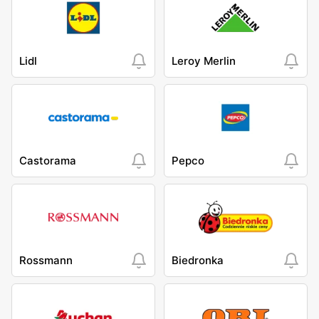
Lidl
Leroy Merlin
Castorama
Pepco
Rossmann
Biedronka