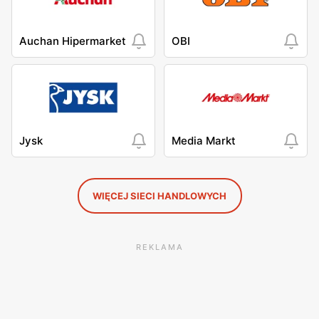
Auchan Hipermarket
OBI
Jysk
Media Markt
WIĘCEJ SIECI HANDLOWYCH
REKLAMA