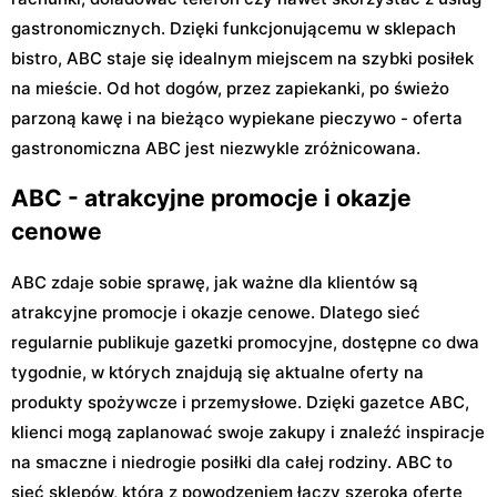
gastronomicznych. Dzięki funkcjonującemu w sklepach
bistro, ABC staje się idealnym miejscem na szybki posiłek
na mieście. Od hot dogów, przez zapiekanki, po świeżo
parzoną kawę i na bieżąco wypiekane pieczywo - oferta
gastronomiczna ABC jest niezwykle zróżnicowana.
ABC - atrakcyjne promocje i okazje
cenowe
ABC zdaje sobie sprawę, jak ważne dla klientów są
atrakcyjne promocje i okazje cenowe. Dlatego sieć
regularnie publikuje gazetki promocyjne, dostępne co dwa
tygodnie, w których znajdują się aktualne oferty na
produkty spożywcze i przemysłowe. Dzięki gazetce ABC,
klienci mogą zaplanować swoje zakupy i znaleźć inspiracje
na smaczne i niedrogie posiłki dla całej rodziny. ABC to
sieć sklepów, która z powodzeniem łączy szeroką ofertę