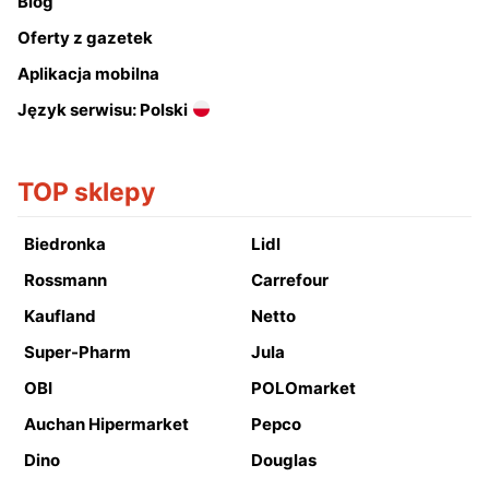
Blog
Oferty z gazetek
Aplikacja mobilna
Język serwisu: Polski
TOP sklepy
Biedronka
Lidl
Rossmann
Carrefour
Kaufland
Netto
Super-Pharm
Jula
OBI
POLOmarket
Auchan Hipermarket
Pepco
Dino
Douglas