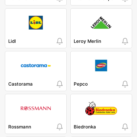
Lidl
Leroy Merlin
Castorama
Pepco
Rossmann
Biedronka