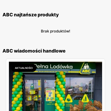
ABC najtańsze produkty
Brak produktów!
ABC wiadomości handlowe
AKTUALNOŚCI