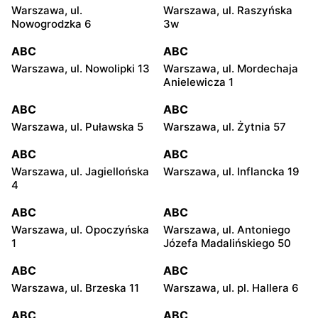
Warszawa, ul.
Warszawa, ul. Raszyńska
Nowogrodzka 6
3w
ABC
ABC
Warszawa, ul. Nowolipki 13
Warszawa, ul. Mordechaja
Anielewicza 1
ABC
ABC
Warszawa, ul. Puławska 5
Warszawa, ul. Żytnia 57
ABC
ABC
Warszawa, ul. Jagiellońska
Warszawa, ul. Inflancka 19
4
ABC
ABC
Warszawa, ul. Opoczyńska
Warszawa, ul. Antoniego
1
Józefa Madalińskiego 50
ABC
ABC
Warszawa, ul. Brzeska 11
Warszawa, ul. pl. Hallera 6
ABC
ABC