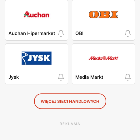
Auchan Hipermarket
OBI
Jysk
Media Markt
WIĘCEJ SIECI HANDLOWYCH
REKLAMA