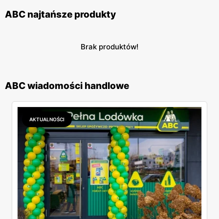
ABC najtańsze produkty
Brak produktów!
ABC wiadomości handlowe
AKTUALNOŚCI