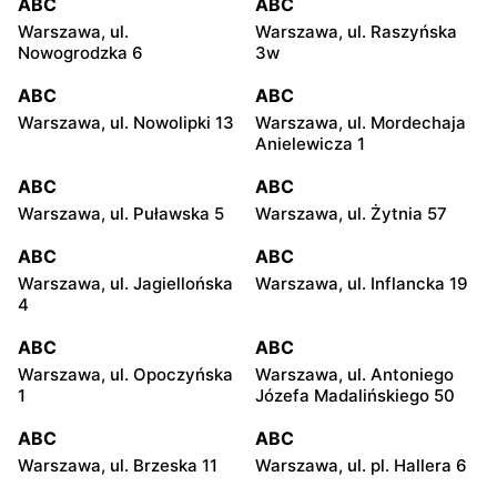
ABC
ABC
Warszawa, ul.
Warszawa, ul. Raszyńska
Nowogrodzka 6
3w
ABC
ABC
Warszawa, ul. Nowolipki 13
Warszawa, ul. Mordechaja
Anielewicza 1
ABC
ABC
Warszawa, ul. Puławska 5
Warszawa, ul. Żytnia 57
ABC
ABC
Warszawa, ul. Jagiellońska
Warszawa, ul. Inflancka 19
4
ABC
ABC
Warszawa, ul. Opoczyńska
Warszawa, ul. Antoniego
1
Józefa Madalińskiego 50
ABC
ABC
Warszawa, ul. Brzeska 11
Warszawa, ul. pl. Hallera 6