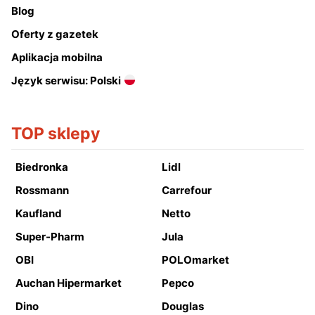
Blog
Oferty z gazetek
Aplikacja mobilna
Język serwisu: Polski
TOP sklepy
Biedronka
Lidl
Rossmann
Carrefour
Kaufland
Netto
Super-Pharm
Jula
OBI
POLOmarket
Auchan Hipermarket
Pepco
Dino
Douglas