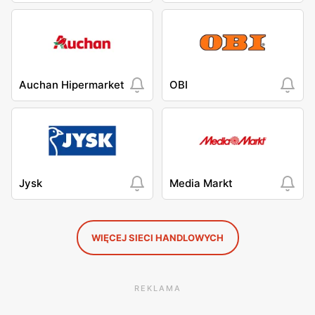
Auchan Hipermarket
OBI
Jysk
Media Markt
WIĘCEJ SIECI HANDLOWYCH
REKLAMA