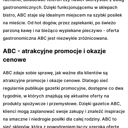
gastronomicznych. Dzięki funkcjonującemu w sklepach
bistro, ABC staje się idealnym miejscem na szybki posiłek
na mieście. Od hot dogów, przez zapiekanki, po świeżo
parzoną kawę i na bieżąco wypiekane pieczywo - oferta
gastronomiczna ABC jest niezwykle zróżnicowana.
ABC - atrakcyjne promocje i okazje
cenowe
ABC zdaje sobie sprawę, jak ważne dla klientów są
atrakcyjne promocje i okazje cenowe. Dlatego sieć
regularnie publikuje gazetki promocyjne, dostępne co dwa
tygodnie, w których znajdują się aktualne oferty na
produkty spożywcze i przemysłowe. Dzięki gazetce ABC,
klienci mogą zaplanować swoje zakupy i znaleźć inspiracje
na smaczne i niedrogie posiłki dla całej rodziny. ABC to
sieć sklepów, która z powodzeniem łączy szeroką ofertę