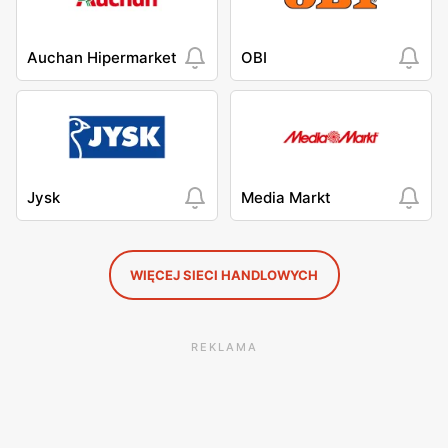
Auchan Hipermarket
OBI
Jysk
Media Markt
WIĘCEJ SIECI HANDLOWYCH
REKLAMA