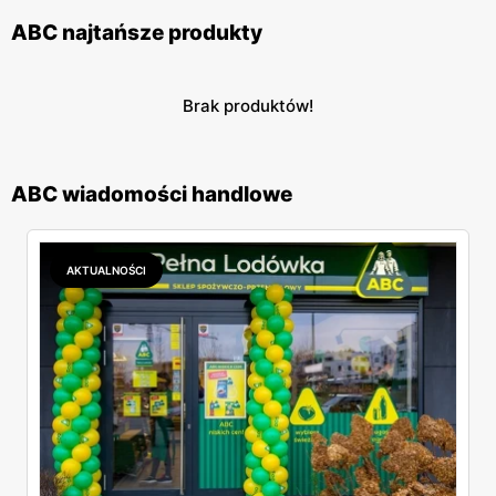
ABC najtańsze produkty
Brak produktów!
ABC wiadomości handlowe
AKTUALNOŚCI