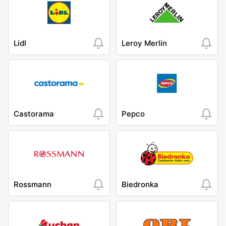
Lidl
Leroy Merlin
Castorama
Pepco
Rossmann
Biedronka