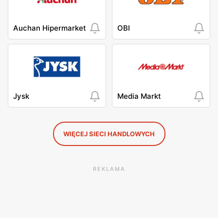
Auchan Hipermarket
OBI
Jysk
Media Markt
WIĘCEJ SIECI HANDLOWYCH
REKLAMA