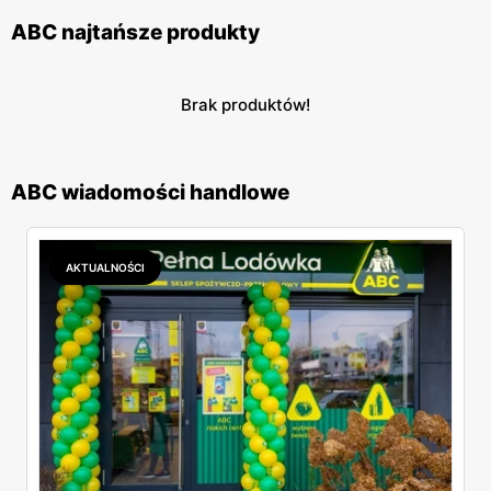
ABC najtańsze produkty
Brak produktów!
ABC wiadomości handlowe
AKTUALNOŚCI