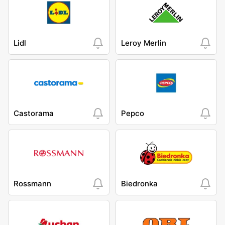
Lidl
Leroy Merlin
Castorama
Pepco
Rossmann
Biedronka