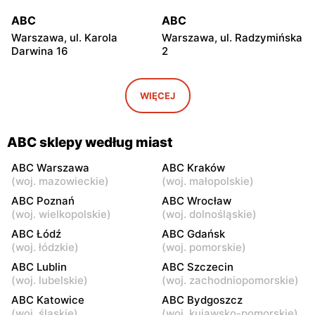
ABC
ABC
Warszawa, ul. Karola
Warszawa, ul. Radzymińska
Darwina 16
2
ABC
ABC
Warszawa, ul.
Warszawa, ul. Białostocka
WIĘCEJ
Międzynarodowa 62
9
ABC
ABC
ABC sklepy według miast
Warszawa, ul. Grochowska
Warszawa, ul. Szwedzka 11
321
ABC Warszawa
ABC Kraków
(
woj. mazowieckie
)
(
woj. małopolskie
)
ABC
ABC
ABC Poznań
ABC Wrocław
Warszawa, ul. Kowieńska
Warszawa, ul. Chełmska 9
(
woj. wielkopolskie
)
(
woj. dolnośląskie
)
20
ABC Łódź
ABC Gdańsk
(
woj. łódzkie
)
(
woj. pomorskie
)
ABC
ABC
ABC Lublin
ABC Szczecin
Warszawa, ul. Łochowska
Warszawa, ul. Pustola 23
(
woj. lubelskie
)
(
woj. zachodniopomorskie
)
39
ABC Katowice
ABC Bydgoszcz
ABC
ABC
(
woj. śląskie
)
(
woj. kujawsko-pomorskie
)