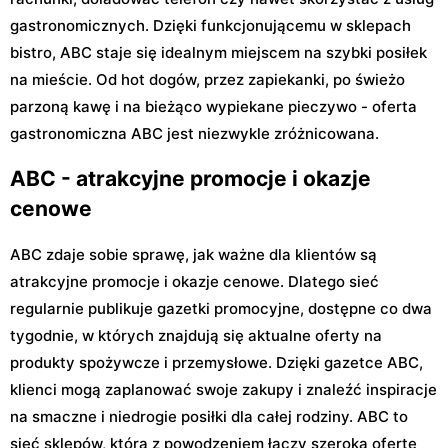
gastronomicznych. Dzięki funkcjonującemu w sklepach
bistro, ABC staje się idealnym miejscem na szybki posiłek
na mieście. Od hot dogów, przez zapiekanki, po świeżo
parzoną kawę i na bieżąco wypiekane pieczywo - oferta
gastronomiczna ABC jest niezwykle zróżnicowana.
ABC - atrakcyjne promocje i okazje
cenowe
ABC zdaje sobie sprawę, jak ważne dla klientów są
atrakcyjne promocje i okazje cenowe. Dlatego sieć
regularnie publikuje gazetki promocyjne, dostępne co dwa
tygodnie, w których znajdują się aktualne oferty na
produkty spożywcze i przemysłowe. Dzięki gazetce ABC,
klienci mogą zaplanować swoje zakupy i znaleźć inspiracje
na smaczne i niedrogie posiłki dla całej rodziny. ABC to
sieć sklepów, która z powodzeniem łączy szeroką ofertę