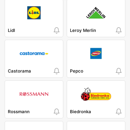
Lidl
Leroy Merlin
Castorama
Pepco
Rossmann
Biedronka