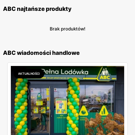
ABC najtańsze produkty
Brak produktów!
ABC wiadomości handlowe
AKTUALNOŚCI