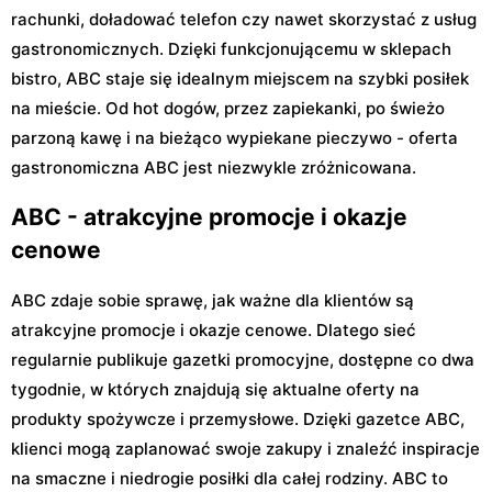
rachunki, doładować telefon czy nawet skorzystać z usług
gastronomicznych. Dzięki funkcjonującemu w sklepach
bistro, ABC staje się idealnym miejscem na szybki posiłek
na mieście. Od hot dogów, przez zapiekanki, po świeżo
parzoną kawę i na bieżąco wypiekane pieczywo - oferta
gastronomiczna ABC jest niezwykle zróżnicowana.
ABC - atrakcyjne promocje i okazje
cenowe
ABC zdaje sobie sprawę, jak ważne dla klientów są
atrakcyjne promocje i okazje cenowe. Dlatego sieć
regularnie publikuje gazetki promocyjne, dostępne co dwa
tygodnie, w których znajdują się aktualne oferty na
produkty spożywcze i przemysłowe. Dzięki gazetce ABC,
klienci mogą zaplanować swoje zakupy i znaleźć inspiracje
na smaczne i niedrogie posiłki dla całej rodziny. ABC to