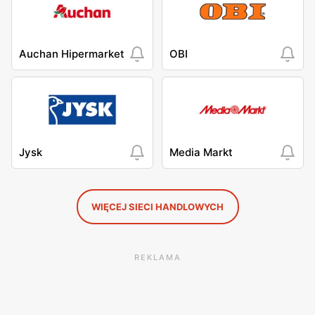
Auchan Hipermarket
OBI
Jysk
Media Markt
WIĘCEJ SIECI HANDLOWYCH
REKLAMA