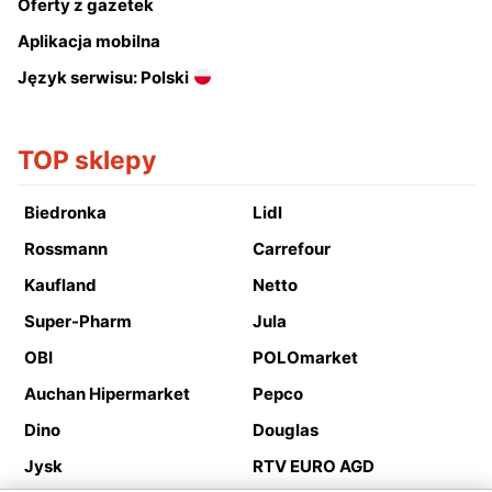
Oferty z gazetek
Aplikacja mobilna
Język serwisu: Polski
TOP sklepy
Biedronka
Lidl
Rossmann
Carrefour
Kaufland
Netto
Super-Pharm
Jula
OBI
POLOmarket
Auchan Hipermarket
Pepco
Dino
Douglas
Jysk
RTV EURO AGD