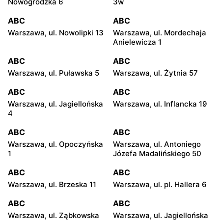
Nowogrodzka 6
3w
ABC
ABC
Warszawa, ul. Nowolipki 13
Warszawa, ul. Mordechaja
Anielewicza 1
ABC
ABC
Warszawa, ul. Puławska 5
Warszawa, ul. Żytnia 57
ABC
ABC
Warszawa, ul. Jagiellońska
Warszawa, ul. Inflancka 19
4
ABC
ABC
Warszawa, ul. Opoczyńska
Warszawa, ul. Antoniego
1
Józefa Madalińskiego 50
ABC
ABC
Warszawa, ul. Brzeska 11
Warszawa, ul. pl. Hallera 6
ABC
ABC
Warszawa, ul. Ząbkowska
Warszawa, ul. Jagiellońska