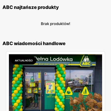
ABC najtańsze produkty
Brak produktów!
ABC wiadomości handlowe
AKTUALNOŚCI