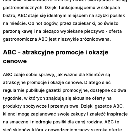
gastronomicznych. Dzięki funkcjonującemu w sklepach
bistro, ABC staje się idealnym miejscem na szybki posiłek
na mieście. Od hot dogów, przez zapiekanki, po świeżo
parzoną kawę i na bieżąco wypiekane pieczywo - oferta
gastronomiczna ABC jest niezwykle zróżnicowana.
ABC - atrakcyjne promocje i okazje
cenowe
ABC zdaje sobie sprawę, jak ważne dla klientów są
atrakcyjne promocje i okazje cenowe. Dlatego sieć
regularnie publikuje gazetki promocyjne, dostępne co dwa
tygodnie, w których znajdują się aktualne oferty na
produkty spożywcze i przemysłowe. Dzięki gazetce ABC,
klienci mogą zaplanować swoje zakupy i znaleźć inspiracje
na smaczne i niedrogie posiłki dla całej rodziny. ABC to
sieć sklepów, która z powodzeniem łączy szeroką ofertę