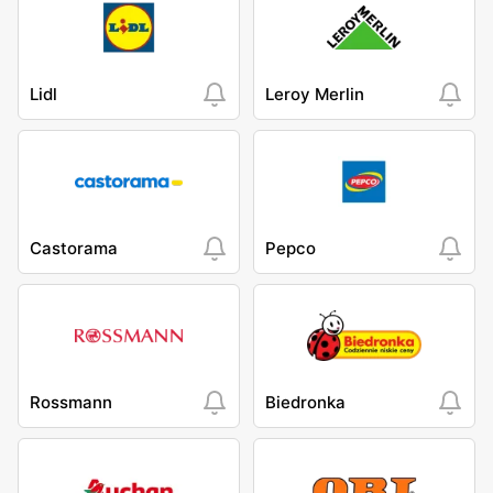
Lidl
Leroy Merlin
Castorama
Pepco
Rossmann
Biedronka