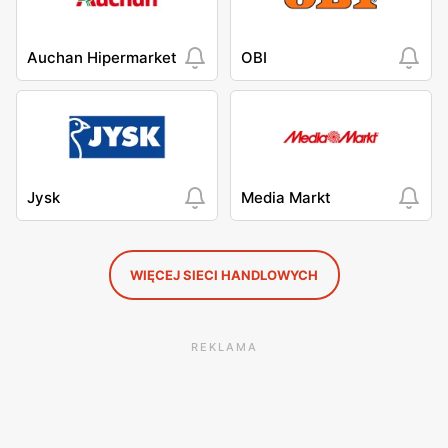
Auchan Hipermarket
OBI
Jysk
Media Markt
WIĘCEJ SIECI HANDLOWYCH
REKLAMA