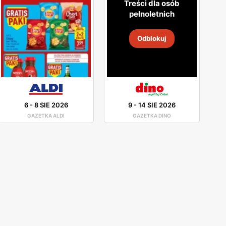
Treści dla osób
pełnoletnich
Odblokuj
6
-
8 SIE 2026
9
-
14 SIE 2026
GAZETKA ALDI
GAZETKA DINO