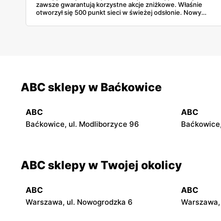
zawsze gwarantują korzystne akcje zniżkowe. Właśnie
otworzył się 500 punkt sieci w świeżej odsłonie. Nowy
wygląd zyskały również inne placówki. Dowiedz się
więcej!
ABC sklepy w Baćkowice
ABC
ABC
Baćkowice, ul. Modliborzyce 96
Baćkowice,
ABC sklepy w Twojej okolicy
ABC
ABC
Warszawa, ul. Nowogrodzka 6
Warszawa, 