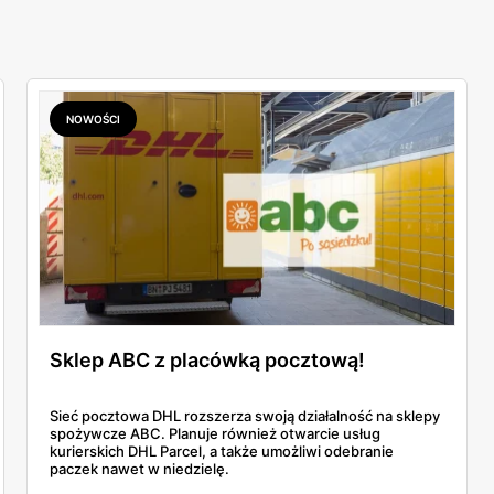
NOWOŚCI
Sklep ABC z placówką pocztową!
Sieć pocztowa DHL rozszerza swoją działalność na sklepy
spożywcze ABC. Planuje również otwarcie usług
kurierskich DHL Parcel, a także umożliwi odebranie
paczek nawet w niedzielę.