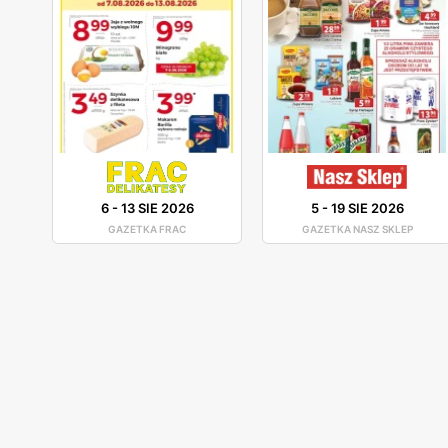
6
-
13 SIE 2026
5
-
19 SIE 2026
GAZETKA FRAC
GAZETKA NASZ SKLEP