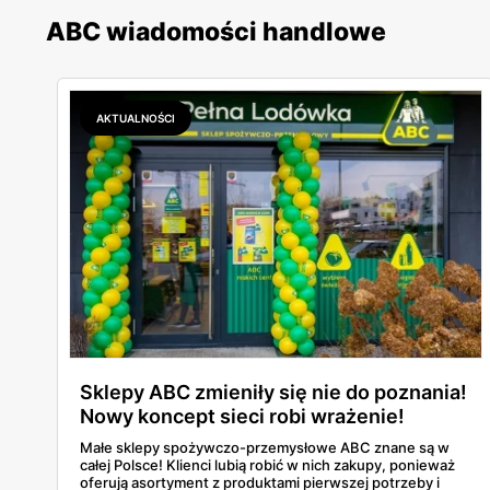
ABC wiadomości handlowe
AKTUALNOŚCI
Sklepy ABC zmieniły się nie do poznania!
Nowy koncept sieci robi wrażenie!
Małe sklepy spożywczo-przemysłowe ABC znane są w
całej Polsce! Klienci lubią robić w nich zakupy, ponieważ
oferują asortyment z produktami pierwszej potrzeby i