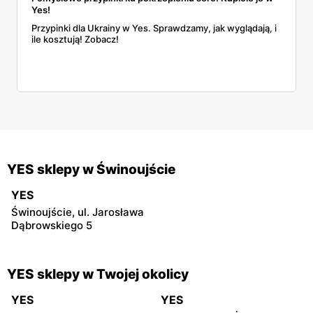
Yes!
Przypinki dla Ukrainy w Yes. Sprawdzamy, jak wyglądają, i
ile kosztują! Zobacz!
YES sklepy w Świnoujście
YES
Świnoujście, ul. Jarosława
Dąbrowskiego 5
YES sklepy w Twojej okolicy
YES
YES