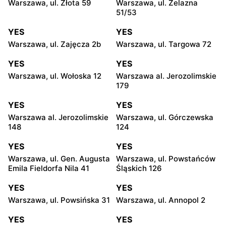
Warszawa, ul. Złota 59
Warszawa, ul. Żelazna
51/53
YES
YES
Warszawa, ul. Zajęcza 2b
Warszawa, ul. Targowa 72
YES
YES
Warszawa, ul. Wołoska 12
Warszawa al. Jerozolimskie
179
YES
YES
Warszawa al. Jerozolimskie
Warszawa, ul. Górczewska
148
124
YES
YES
Warszawa, ul. Gen. Augusta
Warszawa, ul. Powstańców
Emila Fieldorfa Nila 41
Śląskich 126
YES
YES
Warszawa, ul. Powsińska 31
Warszawa, ul. Annopol 2
YES
YES