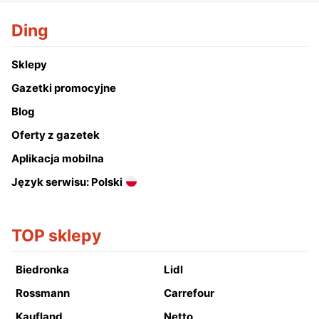
Ding
Sklepy
Gazetki promocyjne
Blog
Oferty z gazetek
Aplikacja mobilna
Język serwisu: Polski
TOP sklepy
Biedronka
Lidl
Rossmann
Carrefour
Kaufland
Netto