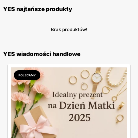
YES najtańsze produkty
Brak produktów!
YES wiadomości handlowe
POLECAMY