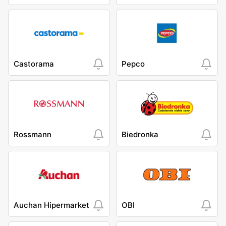
Castorama
Pepco
Rossmann
Biedronka
Auchan Hipermarket
OBI