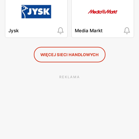
Jysk
Media Markt
WIĘCEJ SIECI HANDLOWYCH
REKLAMA