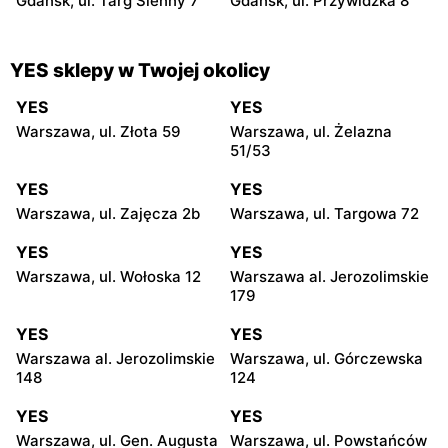
Gdańsk, ul. Targ Sienny 7
Gdańsk, ul. Przywidzka 8
YES sklepy w Twojej okolicy
YES
YES
Warszawa, ul. Złota 59
Warszawa, ul. Żelazna
51/53
YES
YES
Warszawa, ul. Zajęcza 2b
Warszawa, ul. Targowa 72
YES
YES
Warszawa, ul. Wołoska 12
Warszawa al. Jerozolimskie
179
YES
YES
Warszawa al. Jerozolimskie
Warszawa, ul. Górczewska
148
124
YES
YES
Warszawa, ul. Gen. Augusta
Warszawa, ul. Powstańców