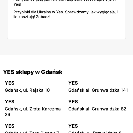
Yes!
Przypinki dla Ukrainy w Yes. Sprawdzamy, jak wyglądają, i
ile kosztują! Zobacz!
YES sklepy w Gdańsk
YES
YES
Gdańsk, ul. Rajska 10
Gdańsk al. Grunwaldzka 141
YES
YES
Gdańsk, ul. Złota Karczma
Gdańsk al. Grunwaldzka 82
26
YES
YES