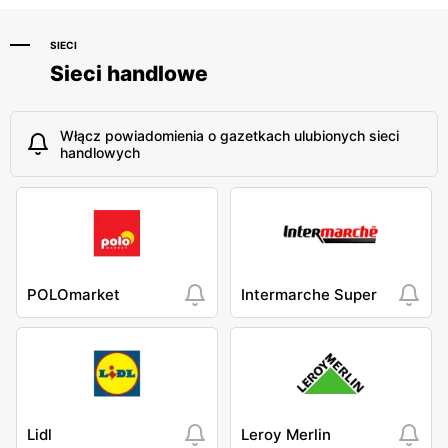
SIECI
Sieci handlowe
Włącz powiadomienia o gazetkach ulubionych sieci
handlowych
POLOmarket
Intermarche Super
Lidl
Leroy Merlin