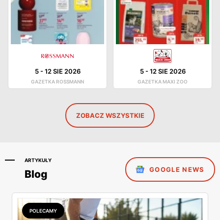
5
-
12 SIE 2026
5
-
12 SIE 2026
GAZETKA ROSSMANN
GAZETKA MAXI ZOO
ZOBACZ WSZYSTKIE
ARTYKUŁY
GOOGLE NEWS
Blog
POLECAMY