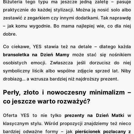
Biżuteria tego typu ma jeszcze jedną zaletę – pasuje
praktycznie do każdej stylizacji. Można ją nosić solo albo
zestawić z zegarkiem czy innymi dodatkami. Tak naprawdę
– jak komu wygodnie. Bo mama najlepiej wie, co dla niej
dobre.
Co ciekawe, YES stawia też na detale – dlatego każda
bransoletka na Dzień Mamy
może stać się nośnikiem
osobistych emocji. Zwłaszcza jeśli dorzucisz do niej
symboliczny liścik albo wspólne zdjęcie sprzed lat. Niby
drobiazg... a wzrusza bardziej niż najdroższy prezent.
Perły, złoto i nowoczesny minimalizm –
co jeszcze warto rozważyć?
Oferta YES to nie tylko
prezenty na Dzień Matki
w
klasycznym stylu. Wśród propozycji znajdziemy też nieco
bardziej odważne formy – jak
pierścionek pozłacany z