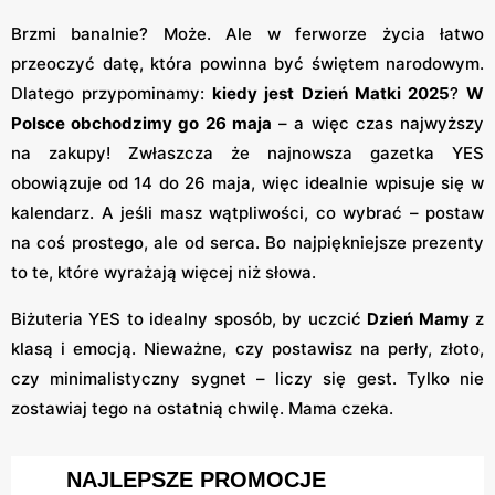
Brzmi banalnie? Może. Ale w ferworze życia łatwo
przeoczyć datę, która powinna być świętem narodowym.
Dlatego przypominamy:
kiedy jest Dzień Matki 2025
?
W
Polsce obchodzimy go 26 maja
– a więc czas najwyższy
na zakupy! Zwłaszcza że najnowsza gazetka YES
obowiązuje od 14 do 26 maja, więc idealnie wpisuje się w
kalendarz. A jeśli masz wątpliwości, co wybrać – postaw
na coś prostego, ale od serca. Bo najpiękniejsze prezenty
to te, które wyrażają więcej niż słowa.
Biżuteria YES to idealny sposób, by uczcić
Dzień Mamy
z
klasą i emocją. Nieważne, czy postawisz na perły, złoto,
czy minimalistyczny sygnet – liczy się gest. Tylko nie
zostawiaj tego na ostatnią chwilę. Mama czeka.