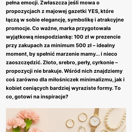
pełna emocji. Zwłaszcza jeśli mowa o
propozycjach z majowej gazetki YES, które
łączą w sobie elegancję, symbolikę i atrakcyjne
promocje. Co ważne, marka przygotowała
wyjątkową niespodziankę: 100 zł w prezencie
przy zakupach za minimum 500 zł – idealny
moment, by spełnić marzenie mamy... i nieco
zaoszczędzić. Złoto, srebro, perły, cyrkonie –
propozycji nie brakuje. Wśród nich znajdziemy
coś zarówno dla miłośniczek minimalizmu, jak i
kobiet ceniących bardziej wyraziste formy. To
co, gotowi na inspiracje?