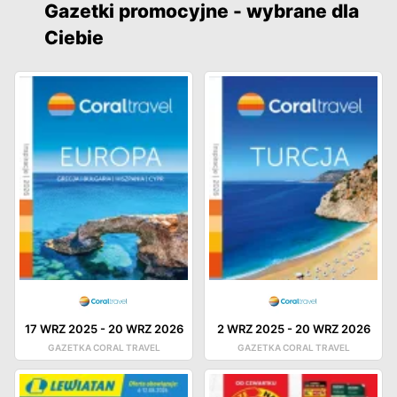
Gazetki promocyjne - wybrane dla
Ciebie
17 WRZ 2025
-
20 WRZ 2026
2 WRZ 2025
-
20 WRZ 2026
GAZETKA CORAL TRAVEL
GAZETKA CORAL TRAVEL