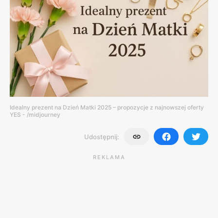
Idealny prezent na Dzień Matki 2025 – propozycje z najnowszej oferty
YES - /midjourney
Udostępnij:
REKLAMA