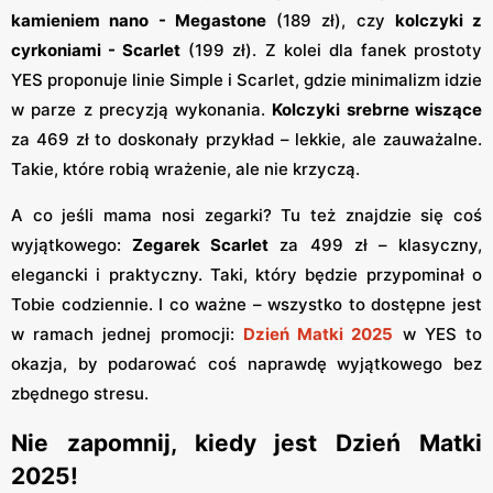
kamieniem nano - Megastone
(189 zł), czy
kolczyki z
cyrkoniami - Scarlet
(199 zł). Z kolei dla fanek prostoty
YES proponuje linie Simple i Scarlet, gdzie minimalizm idzie
w parze z precyzją wykonania.
Kolczyki srebrne wiszące
za 469 zł to doskonały przykład – lekkie, ale zauważalne.
Takie, które robią wrażenie, ale nie krzyczą.
A co jeśli mama nosi zegarki? Tu też znajdzie się coś
wyjątkowego:
Zegarek Scarlet
za 499 zł – klasyczny,
elegancki i praktyczny. Taki, który będzie przypominał o
Tobie codziennie. I co ważne – wszystko to dostępne jest
w ramach jednej promocji:
Dzień Matki 2025
w YES to
okazja, by podarować coś naprawdę wyjątkowego bez
zbędnego stresu.
Nie zapomnij, kiedy jest Dzień Matki
2025!