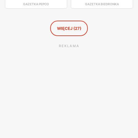
GAZETKA PEPCO
GAZETKA BIEDRONKA
WIĘCEJ (27)
REKLAMA