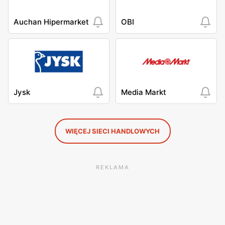
Auchan Hipermarket
OBI
Jysk
Media Markt
WIĘCEJ SIECI HANDLOWYCH
REKLAMA