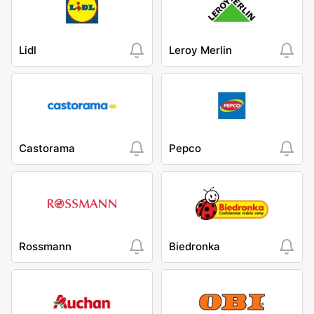
Lidl
Leroy Merlin
Castorama
Pepco
Rossmann
Biedronka