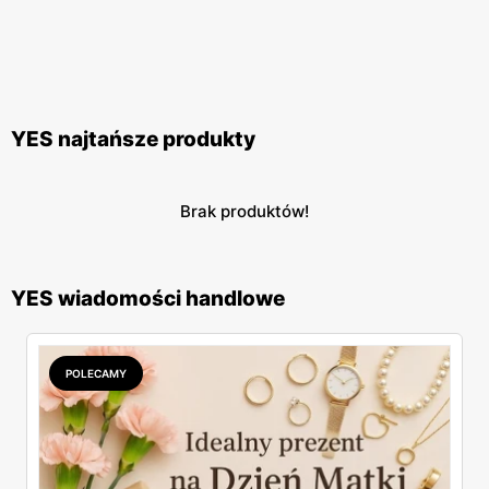
YES najtańsze produkty
Brak produktów!
YES wiadomości handlowe
POLECAMY