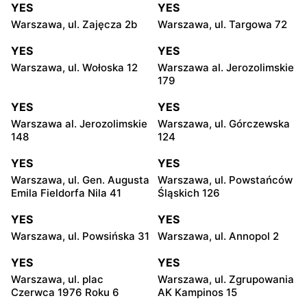
YES
YES
Warszawa, ul. Zajęcza 2b
Warszawa, ul. Targowa 72
YES
YES
Warszawa, ul. Wołoska 12
Warszawa al. Jerozolimskie
179
YES
YES
Warszawa al. Jerozolimskie
Warszawa, ul. Górczewska
148
124
YES
YES
Warszawa, ul. Gen. Augusta
Warszawa, ul. Powstańców
Emila Fieldorfa Nila 41
Śląskich 126
YES
YES
Warszawa, ul. Powsińska 31
Warszawa, ul. Annopol 2
YES
YES
Warszawa, ul. plac
Warszawa, ul. Zgrupowania
Czerwca 1976 Roku 6
AK Kampinos 15