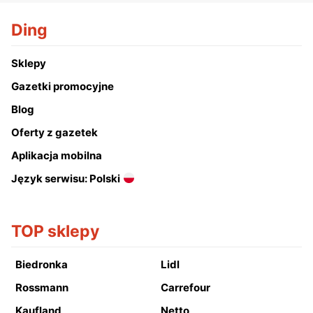
Ding
Sklepy
Gazetki promocyjne
Blog
Oferty z gazetek
Aplikacja mobilna
Język serwisu: Polski
TOP sklepy
Biedronka
Lidl
Rossmann
Carrefour
Kaufland
Netto