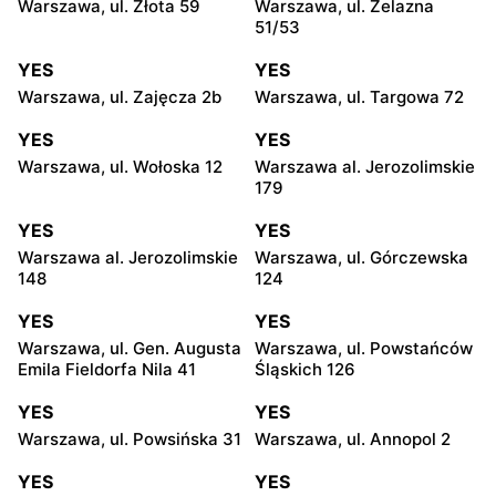
Warszawa, ul. Złota 59
Warszawa, ul. Żelazna
51/53
YES
YES
Warszawa, ul. Zajęcza 2b
Warszawa, ul. Targowa 72
YES
YES
Warszawa, ul. Wołoska 12
Warszawa al. Jerozolimskie
179
YES
YES
Warszawa al. Jerozolimskie
Warszawa, ul. Górczewska
148
124
YES
YES
Warszawa, ul. Gen. Augusta
Warszawa, ul. Powstańców
Emila Fieldorfa Nila 41
Śląskich 126
YES
YES
Warszawa, ul. Powsińska 31
Warszawa, ul. Annopol 2
YES
YES