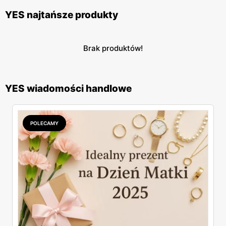
YES najtańsze produkty
Brak produktów!
YES wiadomości handlowe
POLECAMY