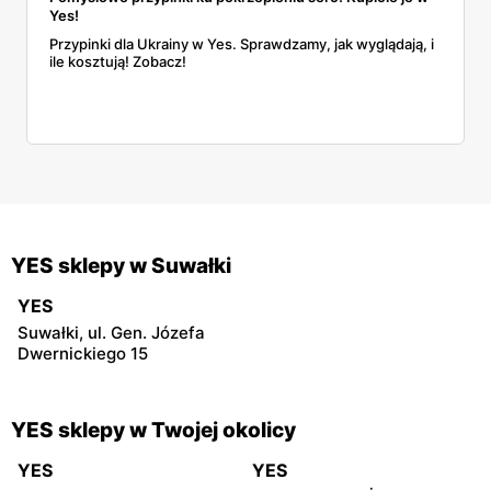
Yes!
Przypinki dla Ukrainy w Yes. Sprawdzamy, jak wyglądają, i
ile kosztują! Zobacz!
YES sklepy w Suwałki
YES
Suwałki, ul. Gen. Józefa
Dwernickiego 15
YES sklepy w Twojej okolicy
YES
YES