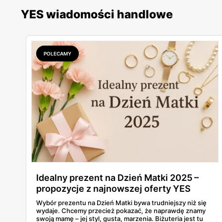
YES wiadomości handlowe
POLECAMY
Idealny prezent na Dzień Matki 2025 –
propozycje z najnowszej oferty YES
Wybór prezentu na Dzień Matki bywa trudniejszy niż się
wydaje. Chcemy przecież pokazać, że naprawdę znamy
swoją mamę – jej styl, gusta, marzenia. Biżuteria jest tu