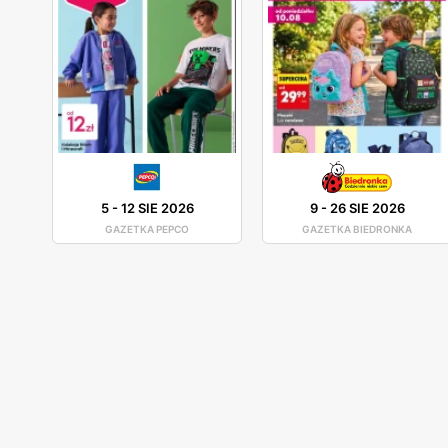
5
-
12 SIE 2026
9
-
26 SIE 2026
GAZETKA PEPCO
GAZETKA BIEDRONKA