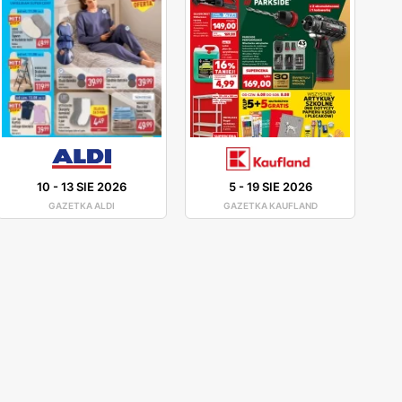
10
-
13 SIE 2026
5
-
19 SIE 2026
GAZETKA ALDI
GAZETKA KAUFLAND