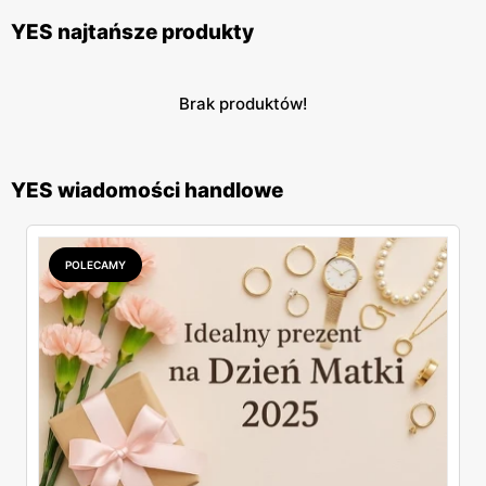
YES najtańsze produkty
Brak produktów!
YES wiadomości handlowe
POLECAMY