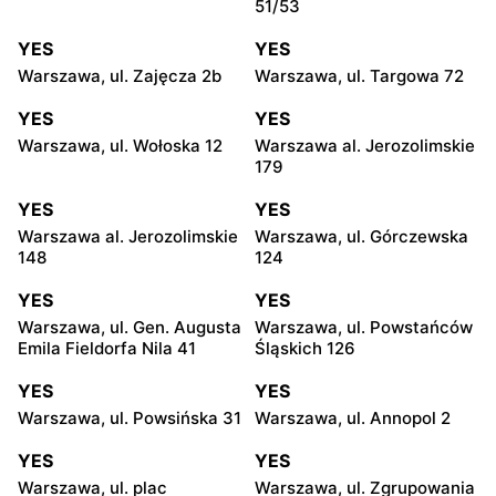
51/53
YES
YES
Warszawa, ul. Zajęcza 2b
Warszawa, ul. Targowa 72
YES
YES
Warszawa, ul. Wołoska 12
Warszawa al. Jerozolimskie
179
YES
YES
Warszawa al. Jerozolimskie
Warszawa, ul. Górczewska
148
124
YES
YES
Warszawa, ul. Gen. Augusta
Warszawa, ul. Powstańców
Emila Fieldorfa Nila 41
Śląskich 126
YES
YES
Warszawa, ul. Powsińska 31
Warszawa, ul. Annopol 2
YES
YES
Warszawa, ul. plac
Warszawa, ul. Zgrupowania