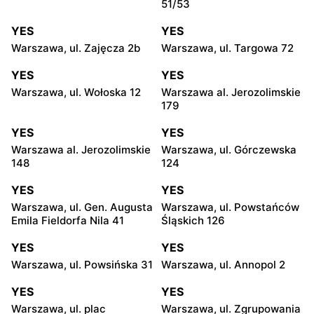
51/53
YES
YES
Warszawa, ul. Zajęcza 2b
Warszawa, ul. Targowa 72
YES
YES
Warszawa, ul. Wołoska 12
Warszawa al. Jerozolimskie
179
YES
YES
Warszawa al. Jerozolimskie
Warszawa, ul. Górczewska
148
124
YES
YES
Warszawa, ul. Gen. Augusta
Warszawa, ul. Powstańców
Emila Fieldorfa Nila 41
Śląskich 126
YES
YES
Warszawa, ul. Powsińska 31
Warszawa, ul. Annopol 2
YES
YES
Warszawa, ul. plac
Warszawa, ul. Zgrupowania