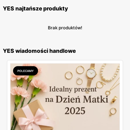
YES najtańsze produkty
Brak produktów!
YES wiadomości handlowe
POLECAMY