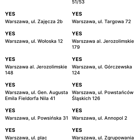
51/53
YES
YES
Warszawa, ul. Zajęcza 2b
Warszawa, ul. Targowa 72
YES
YES
Warszawa, ul. Wołoska 12
Warszawa al. Jerozolimskie
179
YES
YES
Warszawa al. Jerozolimskie
Warszawa, ul. Górczewska
148
124
YES
YES
Warszawa, ul. Gen. Augusta
Warszawa, ul. Powstańców
Emila Fieldorfa Nila 41
Śląskich 126
YES
YES
Warszawa, ul. Powsińska 31
Warszawa, ul. Annopol 2
YES
YES
Warszawa, ul. plac
Warszawa, ul. Zgrupowania