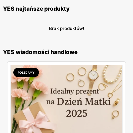
YES najtańsze produkty
Brak produktów!
YES wiadomości handlowe
POLECAMY