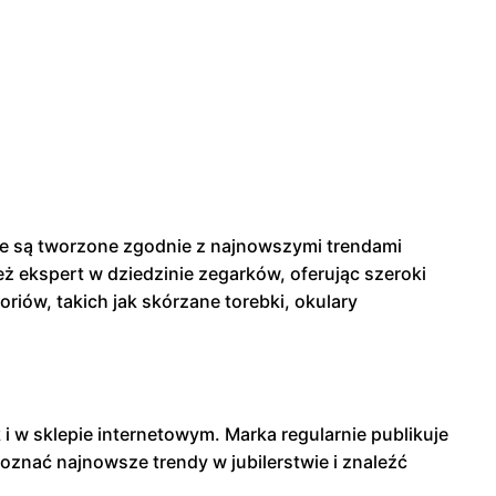
kcje są tworzone zgodnie z najnowszymi trendami
ież ekspert w dziedzinie zegarków, oferując szeroki
riów, takich jak skórzane torebki, okulary
i w sklepie internetowym. Marka regularnie publikuje
oznać najnowsze trendy w jubilerstwie i znaleźć