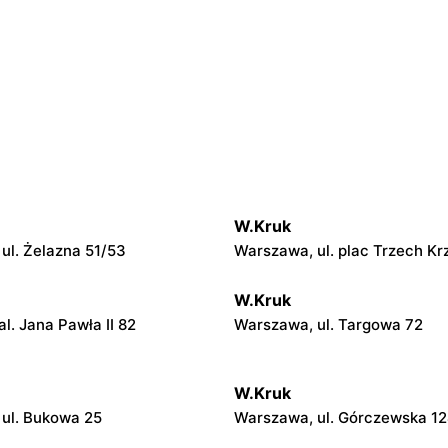
W.Kruk
ul. Żelazna 51/53
Warszawa, ul. plac Trzech Kr
W.Kruk
l. Jana Pawła II 82
Warszawa, ul. Targowa 72
W.Kruk
ul. Bukowa 25
Warszawa, ul. Górczewska 1