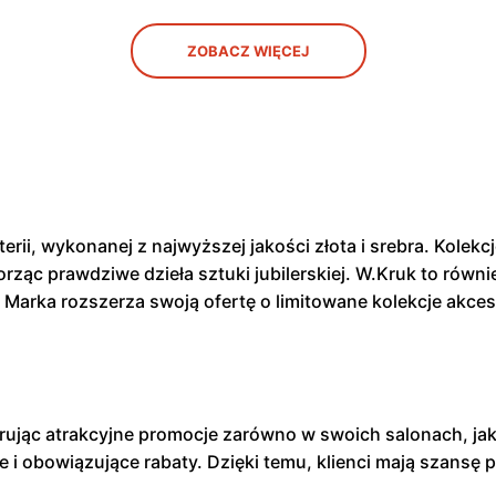
ZOBACZ WIĘCEJ
erii, wykonanej z najwyższej jakości złota i srebra. Kole
orząc prawdziwe dzieła sztuki jubilerskiej. W.Kruk to równ
 Marka rozszerza swoją ofertę o limitowane kolekcje akceso
.
rując atrakcyjne promocje zarówno w swoich salonach, jak 
 i obowiązujące rabaty. Dzięki temu, klienci mają szansę p