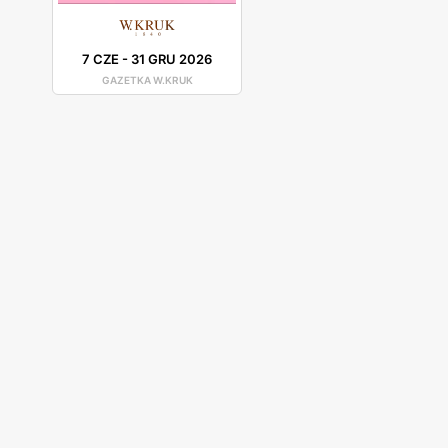
wyjątkowość.
7 CZE
-
31 GRU 2026
GAZETKA W.KRUK