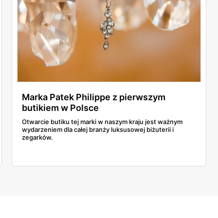
Marka Patek Philippe z pierwszym
butikiem w Polsce
Otwarcie butiku tej marki w naszym kraju jest ważnym
wydarzeniem dla całej branży luksusowej biżuterii i
zegarków.