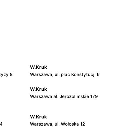
W.Kruk
zyży 8
Warszawa, ul. plac Konstytucji 6
W.Kruk
Warszawa al. Jerozolimskie 179
W.Kruk
24
Warszawa, ul. Wołoska 12