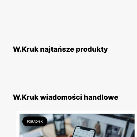
W.Kruk najtańsze produkty
W.Kruk wiadomości handlowe
PORADNIK