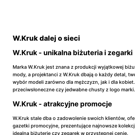
W.Kruk dalej o sieci
W.Kruk - unikalna biżuteria i zegarki
Marka W.Kruk jest znana z produkcji wyjątkowej biżut
mody, a projektanci z W.Kruk dbają o każdy detal, tw
wybór modeli zarówno dla mężczyzn, jak i dla kobiet.
przeciwsłoneczne czy jedwabne chusty z logo marki
W.Kruk - atrakcyjne promocje
W.Kruk stale dba o zadowolenie swoich klientów, ofe
gazetki promocyjne, prezentujące najnowsze kolekcje
idealną biżuterię czy zegarek w przystępnej cenie.