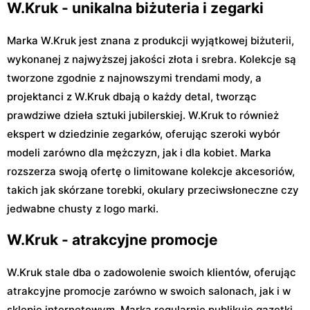
W.Kruk - unikalna biżuteria i zegarki
Marka W.Kruk jest znana z produkcji wyjątkowej biżuterii,
wykonanej z najwyższej jakości złota i srebra. Kolekcje są
tworzone zgodnie z najnowszymi trendami mody, a
projektanci z W.Kruk dbają o każdy detal, tworząc
prawdziwe dzieła sztuki jubilerskiej. W.Kruk to również
ekspert w dziedzinie zegarków, oferując szeroki wybór
modeli zarówno dla mężczyzn, jak i dla kobiet. Marka
rozszerza swoją ofertę o limitowane kolekcje akcesoriów,
takich jak skórzane torebki, okulary przeciwsłoneczne czy
jedwabne chusty z logo marki.
W.Kruk - atrakcyjne promocje
W.Kruk stale dba o zadowolenie swoich klientów, oferując
atrakcyjne promocje zarówno w swoich salonach, jak i w
sklepie internetowym. Marka regularnie publikuje gazetki