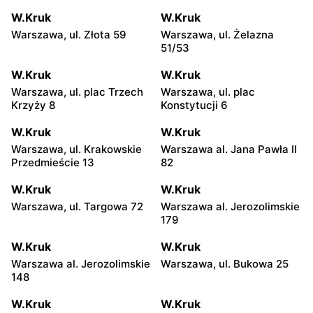
W.Kruk
W.Kruk
Warszawa, ul. Złota 59
Warszawa, ul. Żelazna
51/53
W.Kruk
W.Kruk
Warszawa, ul. plac Trzech
Warszawa, ul. plac
Krzyży 8
Konstytucji 6
W.Kruk
W.Kruk
Warszawa, ul. Krakowskie
Warszawa al. Jana Pawła II
Przedmieście 13
82
W.Kruk
W.Kruk
Warszawa, ul. Targowa 72
Warszawa al. Jerozolimskie
179
W.Kruk
W.Kruk
Warszawa al. Jerozolimskie
Warszawa, ul. Bukowa 25
148
W.Kruk
W.Kruk