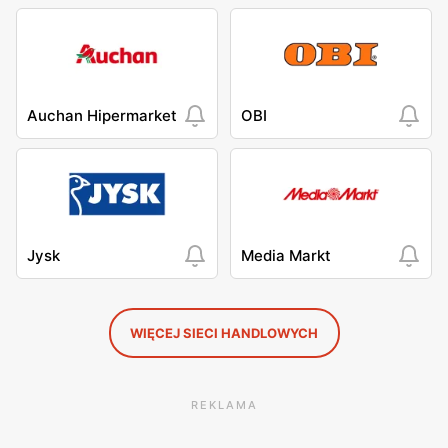
Auchan Hipermarket
OBI
Jysk
Media Markt
WIĘCEJ SIECI HANDLOWYCH
REKLAMA