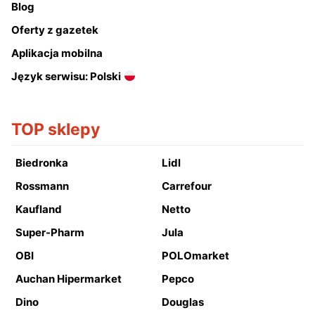
Blog
Oferty z gazetek
Aplikacja mobilna
Język serwisu: Polski
TOP sklepy
Biedronka
Lidl
Rossmann
Carrefour
Kaufland
Netto
Super-Pharm
Jula
OBI
POLOmarket
Auchan Hipermarket
Pepco
Dino
Douglas