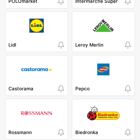
POLOmarket
Intermarche Super
Lidl
Leroy Merlin
Castorama
Pepco
Rossmann
Biedronka