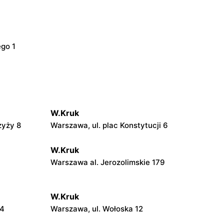
ego 1
W.Kruk
zyży 8
Warszawa, ul. plac Konstytucji 6
W.Kruk
Warszawa al. Jerozolimskie 179
W.Kruk
24
Warszawa, ul. Wołoska 12