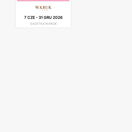
wyjątkowość.
7 CZE
-
31 GRU 2026
GAZETKA W.KRUK