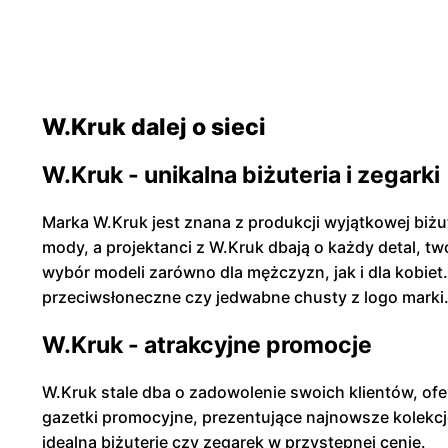
W.Kruk dalej o sieci
W.Kruk - unikalna biżuteria i zegarki
Marka W.Kruk jest znana z produkcji wyjątkowej biżut
mody, a projektanci z W.Kruk dbają o każdy detal, tw
wybór modeli zarówno dla mężczyzn, jak i dla kobiet.
przeciwsłoneczne czy jedwabne chusty z logo marki
W.Kruk - atrakcyjne promocje
W.Kruk stale dba o zadowolenie swoich klientów, ofe
gazetki promocyjne, prezentujące najnowsze kolekcje
idealną biżuterię czy zegarek w przystępnej cenie.