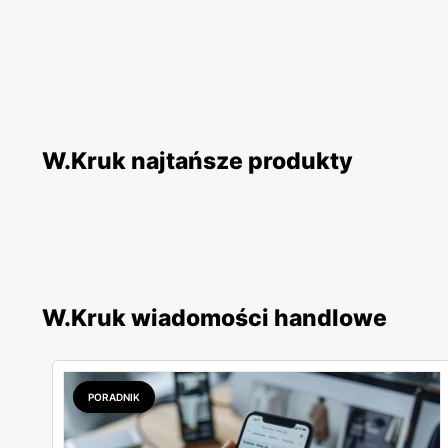
W.Kruk najtańsze produkty
W.Kruk wiadomości handlowe
PORADNIK