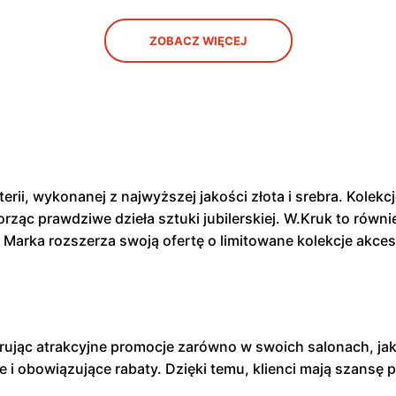
ZOBACZ WIĘCEJ
erii, wykonanej z najwyższej jakości złota i srebra. Kole
orząc prawdziwe dzieła sztuki jubilerskiej. W.Kruk to równ
 Marka rozszerza swoją ofertę o limitowane kolekcje akceso
.
rując atrakcyjne promocje zarówno w swoich salonach, jak 
 i obowiązujące rabaty. Dzięki temu, klienci mają szansę p