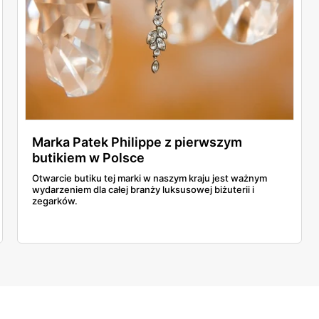
Marka Patek Philippe z pierwszym
butikiem w Polsce
Otwarcie butiku tej marki w naszym kraju jest ważnym
wydarzeniem dla całej branży luksusowej biżuterii i
zegarków.