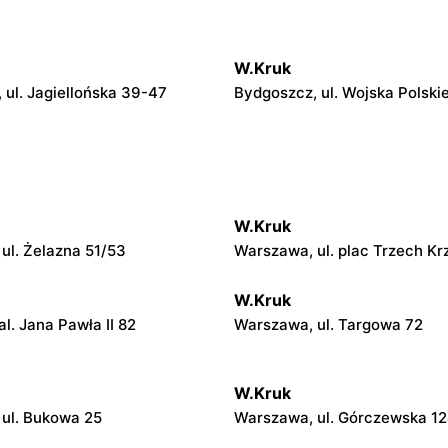
W.Kruk
 ul. Jagiellońska 39-47
Bydgoszcz, ul. Wojska Polski
W.Kruk
ul. Żelazna 51/53
Warszawa, ul. plac Trzech Kr
W.Kruk
l. Jana Pawła II 82
Warszawa, ul. Targowa 72
W.Kruk
ul. Bukowa 25
Warszawa, ul. Górczewska 1