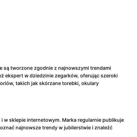
kcje są tworzone zgodnie z najnowszymi trendami
ież ekspert w dziedzinie zegarków, oferując szeroki
riów, takich jak skórzane torebki, okulary
i w sklepie internetowym. Marka regularnie publikuje
oznać najnowsze trendy w jubilerstwie i znaleźć