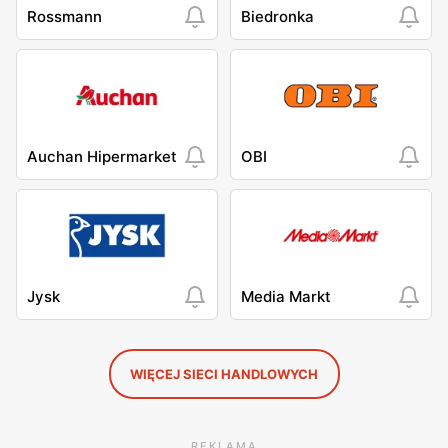
Rossmann
Biedronka
Auchan Hipermarket
OBI
Jysk
Media Markt
WIĘCEJ SIECI HANDLOWYCH
REKLAMA