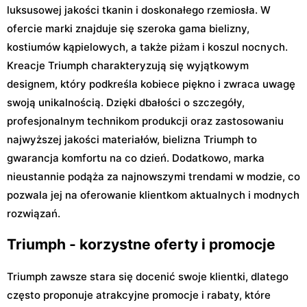
luksusowej jakości tkanin i doskonałego rzemiosła. W
ofercie marki znajduje się szeroka gama bielizny,
kostiumów kąpielowych, a także piżam i koszul nocnych.
Kreacje Triumph charakteryzują się wyjątkowym
designem, który podkreśla kobiece piękno i zwraca uwagę
swoją unikalnością. Dzięki dbałości o szczegóły,
profesjonalnym technikom produkcji oraz zastosowaniu
najwyższej jakości materiałów, bielizna Triumph to
gwarancja komfortu na co dzień. Dodatkowo, marka
nieustannie podąża za najnowszymi trendami w modzie, co
pozwala jej na oferowanie klientkom aktualnych i modnych
rozwiązań.
Triumph - korzystne oferty i promocje
Triumph zawsze stara się docenić swoje klientki, dlatego
często proponuje atrakcyjne promocje i rabaty, które