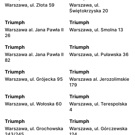
Warszawa, ul. Złota 59
Warszawa, ul.
Świętokrzyska 20
Triumph
Triumph
Warszawa al. Jana Pawła II
Warszawa, ul. Smolna 13
26
Triumph
Triumph
Warszawa al. Jana Pawła II
Warszawa, ul. Puławska 36
82
Triumph
Triumph
Warszawa, ul. Grójecka 95
Warszawa al. Jerozolimskie
179
Triumph
Triumph
Warszawa, ul. Wołoska 60
Warszawa, ul. Terespolska
4
Triumph
Triumph
Warszawa, ul. Grochowska
Warszawa, ul. Górczewska
243/245
124