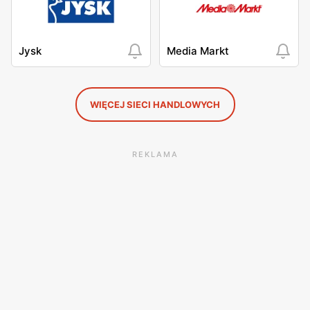
Jysk
Media Markt
WIĘCEJ SIECI HANDLOWYCH
REKLAMA