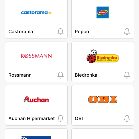
Castorama
Pepco
Rossmann
Biedronka
Auchan Hipermarket
OBI