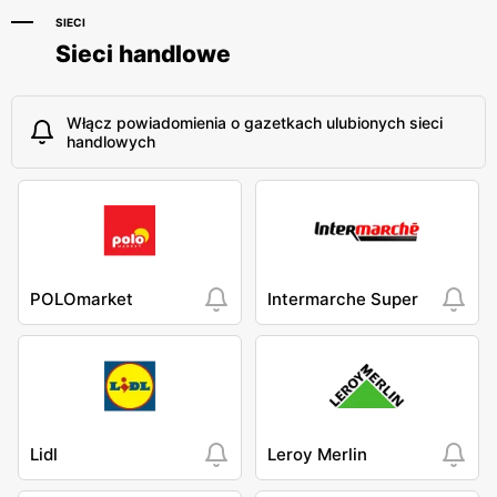
SIECI
Sieci handlowe
Włącz powiadomienia o gazetkach ulubionych sieci
handlowych
POLOmarket
Intermarche Super
Lidl
Leroy Merlin