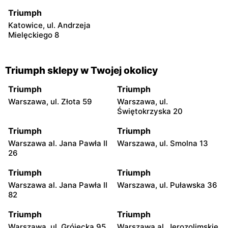
Triumph
Katowice, ul. Andrzeja
Mielęckiego 8
Triumph sklepy w Twojej okolicy
Triumph
Triumph
Warszawa, ul. Złota 59
Warszawa, ul.
Świętokrzyska 20
Triumph
Triumph
Warszawa al. Jana Pawła II
Warszawa, ul. Smolna 13
26
Triumph
Triumph
Warszawa al. Jana Pawła II
Warszawa, ul. Puławska 36
82
Triumph
Triumph
Warszawa, ul. Grójecka 95
Warszawa al. Jerozolimskie