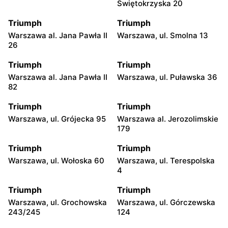
Świętokrzyska 20
Triumph
Triumph
Warszawa al. Jana Pawła II
Warszawa, ul. Smolna 13
26
Triumph
Triumph
Warszawa al. Jana Pawła II
Warszawa, ul. Puławska 36
82
Triumph
Triumph
Warszawa, ul. Grójecka 95
Warszawa al. Jerozolimskie
179
Triumph
Triumph
Warszawa, ul. Wołoska 60
Warszawa, ul. Terespolska
4
Triumph
Triumph
Warszawa, ul. Grochowska
Warszawa, ul. Górczewska
243/245
124