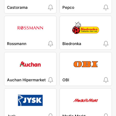
Castorama
Pepco
Rossmann
Biedronka
Auchan Hipermarket
OBI